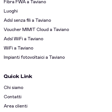
Fibra FWA a Taviano
Luoghi
Adsl senza fili a Taviano
Voucher MIMIT Cloud a Taviano
Adsl WiFi a Taviano
WiFi a Taviano
Impianti fotovoltaici a Taviano
Quick Link
Chi siamo
Contatti
Area clienti