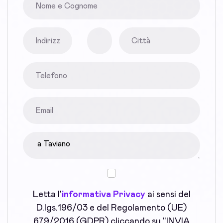
Letta l'
informativa Privacy
ai sensi del
D.lgs.196/03 e del Regolamento (UE)
679/2016 (GDPR) cliccando su "INVIA