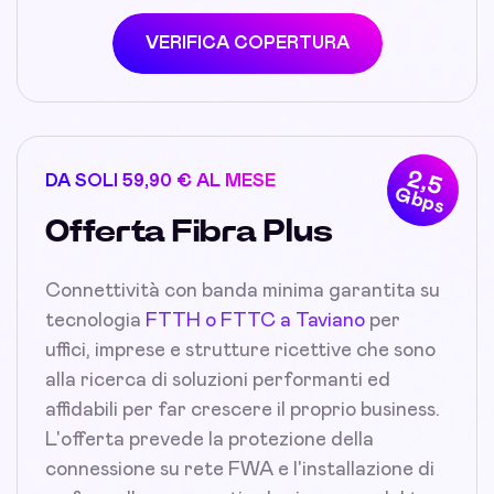
VERIFICA COPERTURA
2,5
DA SOLI 59,90 € AL MESE
Gbps
Offerta Fibra Plus
Connettività con banda minima garantita su
tecnologia
FTTH o FTTC a Taviano
per
uffici, imprese e strutture ricettive che sono
alla ricerca di soluzioni performanti ed
affidabili per far crescere il proprio business.
L'offerta prevede la protezione della
connessione su rete FWA e l'installazione di