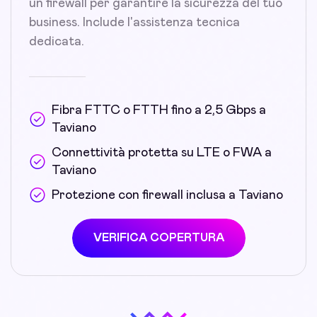
un firewall per garantire la sicurezza del tuo
business. Include l'assistenza tecnica
dedicata.
Fibra FTTC o FTTH fino a 2,5 Gbps a
Taviano
Connettività protetta su LTE o FWA a
Taviano
Protezione con firewall inclusa a Taviano
VERIFICA COPERTURA