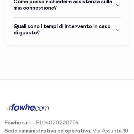
Come posso richiedere assistenza sulla
mia connessione?
Quali sono i tempi di intervento in caso
di guasto?
Fowhe s.r.l.
- P.I.04020220754
Sede amministrativa ed operativa:
Via Assunta 19