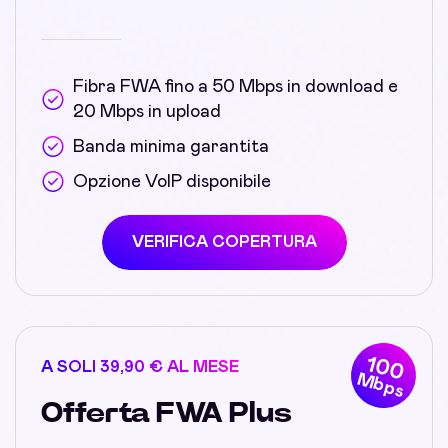
Fibra FWA fino a 50 Mbps in download e
20 Mbps in upload
Banda minima garantita
Opzione VoIP disponibile
VERIFICA COPERTURA
100
A SOLI 39,90 € AL MESE
Mbps
Offerta FWA Plus