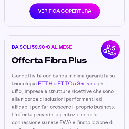
VERIFICA COPERTURA
2,5
DA SOLI 59,90 € AL MESE
Gbps
Offerta Fibra Plus
Connettività con banda minima garantita su
tecnologia
FTTH o FTTC a Serrano
per
uffici, imprese e strutture ricettive che sono
alla ricerca di soluzioni performanti ed
affidabili per far crescere il proprio business.
L'offerta prevede la protezione della
connessione su rete FWA e l'installazione di