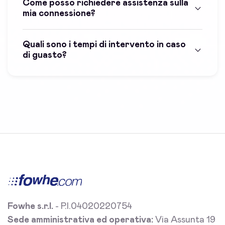
Come posso richiedere assistenza sulla
mia connessione?
Quali sono i tempi di intervento in caso
di guasto?
Fowhe s.r.l.
- P.I.04020220754
Sede amministrativa ed operativa:
Via Assunta 19