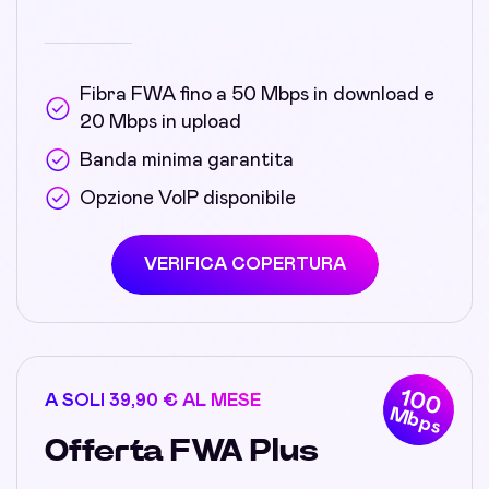
Fibra FWA fino a 50 Mbps in download e
20 Mbps in upload
Banda minima garantita
Opzione VoIP disponibile
VERIFICA COPERTURA
100
A SOLI 39,90 € AL MESE
Mbps
Offerta FWA Plus