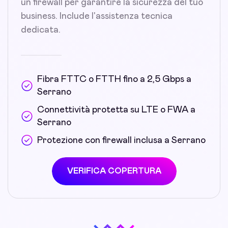
un firewall per garantire la sicurezza del tuo
business. Include l'assistenza tecnica
dedicata.
Fibra FTTC o FTTH fino a 2,5 Gbps a
Serrano
Connettività protetta su LTE o FWA a
Serrano
Protezione con firewall inclusa a Serrano
VERIFICA COPERTURA