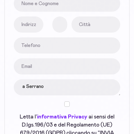
Letta l'
informativa Privacy
ai sensi del
D.lgs.196/03 e del Regolamento (UE)
679/2016 (GDPR) cliccando su "INVIA