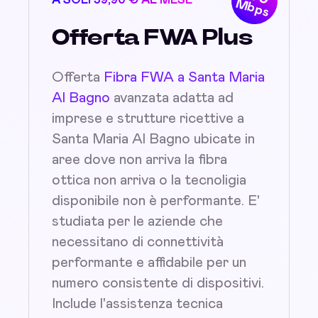
A SOLI 39,90 € AL MESE
Mbps
Offerta FWA Plus
Offerta
Fibra FWA a Santa Maria
Al Bagno
avanzata adatta ad
imprese e strutture ricettive a
Santa Maria Al Bagno ubicate in
aree dove non arriva la fibra
ottica non arriva o la tecnoligia
disponibile non è performante. E'
studiata per le aziende che
necessitano di connettività
performante e affidabile per un
numero consistente di dispositivi.
Include l'assistenza tecnica