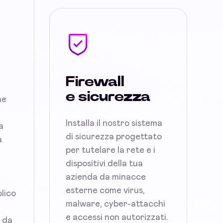
Firewall
e sicurezza
ne
Installa il nostro sistema
a
di sicurezza progettato
a
per tutelare la rete e i
dispositivi della tua
azienda da minacce
esterne come virus,
blico
malware, cyber-attacchi
e accessi non autorizzati.
i da