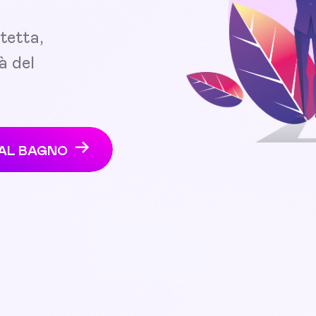
tetta,
à del
 AL BAGNO