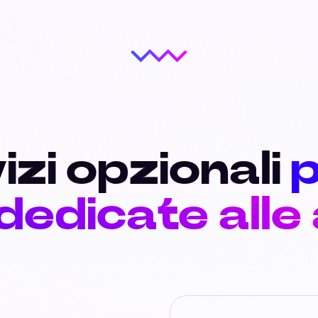
izi opzionali
p
 dedicate alle