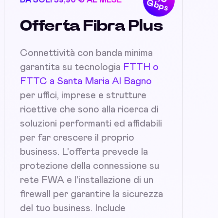
DA SOLI 59,90 € AL MESE
Gbps
Offerta Fibra Plus
Connettività con banda minima
garantita su tecnologia
FTTH o
FTTC a Santa Maria Al Bagno
per uffici, imprese e strutture
ricettive che sono alla ricerca di
soluzioni performanti ed affidabili
per far crescere il proprio
business. L'offerta prevede la
protezione della connessione su
rete FWA e l'installazione di un
firewall per garantire la sicurezza
del tuo business. Include