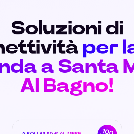
Soluzioni di
ettività
per l
nda a Santa 
Al Bagno!
100