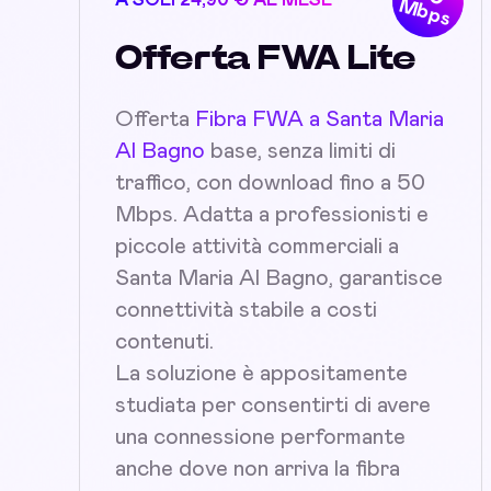
A SOLI 24,90 € AL MESE
Mbps
Offerta FWA Lite
Offerta
Fibra FWA a Santa Maria
Al Bagno
base, senza limiti di
traffico, con download fino a 50
Mbps. Adatta a professionisti e
piccole attività commerciali a
Santa Maria Al Bagno, garantisce
connettività stabile a costi
contenuti.
La soluzione è appositamente
studiata per consentirti di avere
una connessione performante
anche dove non arriva la fibra