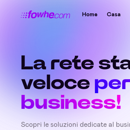
Home
Casa
La rete sta
veloce
per
business!
Scopri le soluzioni dedicate al bus