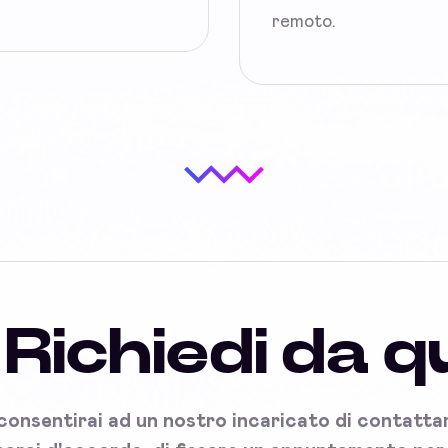
remoto.
Richiedi da q
onsentirai ad un nostro incaricato di contattart