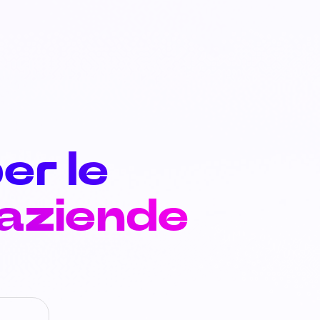
er le
 aziende