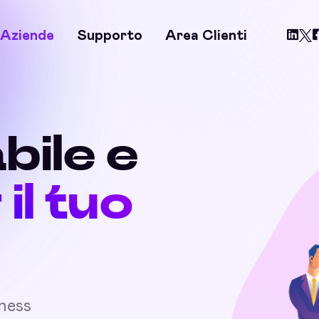
Aziende
Supporto
Area Clienti
bile e
 il tuo
iness