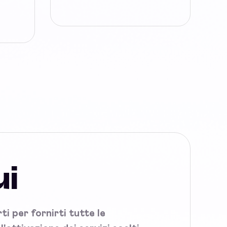
ui
i per fornirti tutte le