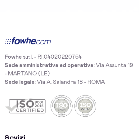
Fowhe s.r.l.
- P.I.04020220754
Sede amministrativa ed operativa:
Via Assunta 19
- MARTANO (LE)
Sede legale:
Via A. Salandra 18 - ROMA
Sevizi