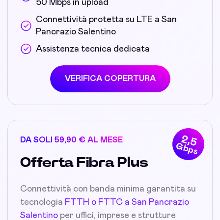
50 Mbps in upload
Connettività protetta su LTE a San
Pancrazio Salentino
Assistenza tecnica dedicata
VERIFICA COPERTURA
2,5
DA SOLI 59,90 € AL MESE
Gbps
Offerta Fibra Plus
Connettività con banda minima garantita su
tecnologia
FTTH o FTTC a San Pancrazio
Salentino
per uffici, imprese e strutture