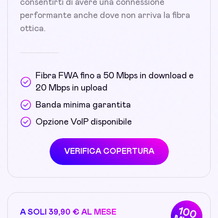
consentirti di avere una connessione
performante anche dove non arriva la fibra
ottica.
Fibra FWA fino a 50 Mbps in download e
20 Mbps in upload
Banda minima garantita
Opzione VoIP disponibile
VERIFICA COPERTURA
100
A SOLI 39,90 € AL MESE