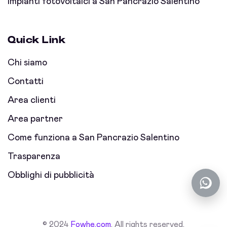
Impianti fotovoltaici a San Pancrazio Salentino
Quick Link
Chi siamo
Contatti
Area clienti
Area partner
Come funziona a San Pancrazio Salentino
Trasparenza
Obblighi di pubblicità
© 2024
Fowhe.com
. All rights reserved.