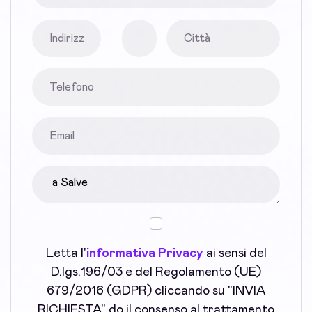
Letta l'
informativa Privacy
ai sensi del
D.lgs.196/03 e del Regolamento (UE)
679/2016 (GDPR) cliccando su "INVIA
RICHIESTA" do il consenso al trattamento