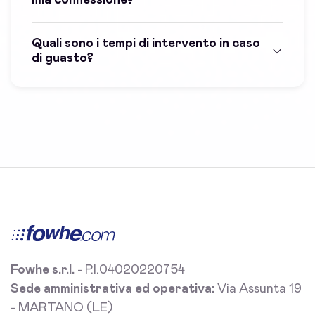
Quali sono i tempi di intervento in caso
di guasto?
Fowhe s.r.l.
- P.I.04020220754
Sede amministrativa ed operativa:
Via Assunta 19
- MARTANO (LE)