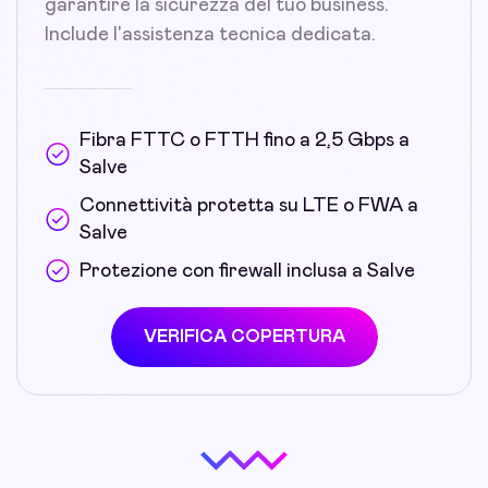
garantire la sicurezza del tuo business.
Include l'assistenza tecnica dedicata.
Fibra FTTC o FTTH fino a 2,5 Gbps a
Salve
Connettività protetta su LTE o FWA a
Salve
Protezione con firewall inclusa a Salve
VERIFICA COPERTURA