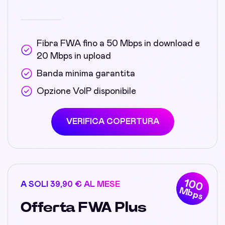
Fibra FWA fino a 50 Mbps in download e
20 Mbps in upload
Banda minima garantita
Opzione VoIP disponibile
VERIFICA COPERTURA
100
A SOLI 39,90 € AL MESE
Mbps
Offerta FWA Plus