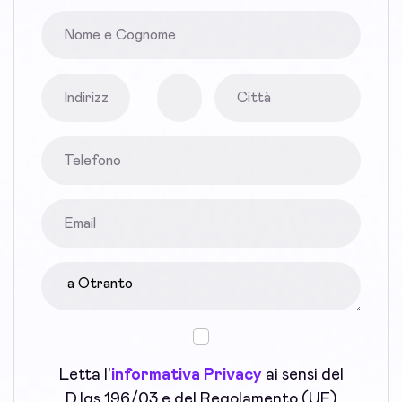
Letta l'
informativa Privacy
ai sensi del
D.lgs.196/03 e del Regolamento (UE)