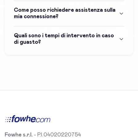
Come posso richiedere assistenza sulla
mia connessione?
Quali sono i tempi di intervento in caso
di guasto?
Fowhe s.r.l.
- P.I.04020220754