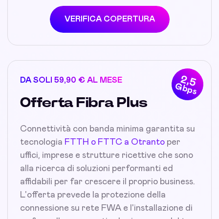
VERIFICA COPERTURA
2,5
DA SOLI 59,90 € AL MESE
Gbps
Offerta Fibra Plus
Connettività con banda minima garantita su
tecnologia
FTTH o FTTC a Otranto
per
uffici, imprese e strutture ricettive che sono
alla ricerca di soluzioni performanti ed
affidabili per far crescere il proprio business.
L'offerta prevede la protezione della
connessione su rete FWA e l'installazione di