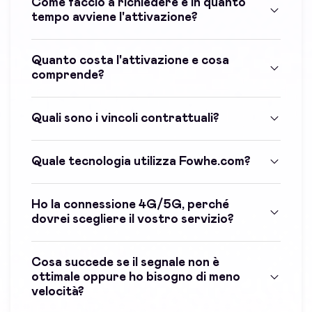
Come faccio a richiedere e in quanto
tempo avviene l'attivazione?
Quanto costa l'attivazione e cosa
comprende?
Quali sono i vincoli contrattuali?
Quale tecnologia utilizza Fowhe.com?
Ho la connessione 4G/5G, perché
dovrei scegliere il vostro servizio?
Cosa succede se il segnale non è
ottimale oppure ho bisogno di meno
velocità?