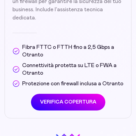
un firewall per garantire la sicurezza del tuo
business. Include l'assistenza tecnica
dedicata.
Fibra FTTC o FTTH fino a 2,5 Gbps a
Otranto
Connettività protetta su LTE o FWA a
Otranto
Protezione con firewall inclusa a Otranto
VERIFICA COPERTURA