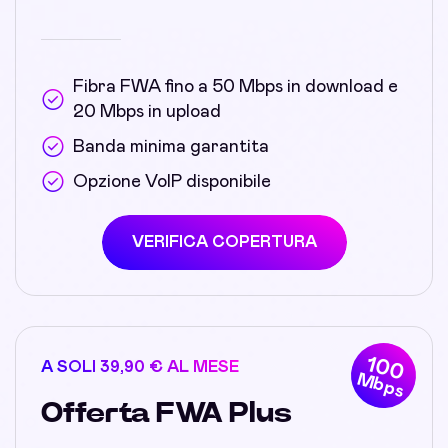
Fibra FWA fino a 50 Mbps in download e
20 Mbps in upload
Banda minima garantita
Opzione VoIP disponibile
VERIFICA COPERTURA
100
A SOLI 39,90 € AL MESE
Mbps
Offerta FWA Plus