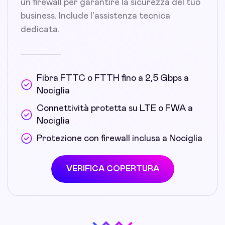
un firewall per garantire la sicurezza del tuo
business. Include l'assistenza tecnica
dedicata.
Fibra FTTC o FTTH fino a 2,5 Gbps a
Nociglia
Connettività protetta su LTE o FWA a
Nociglia
Protezione con firewall inclusa a Nociglia
VERIFICA COPERTURA