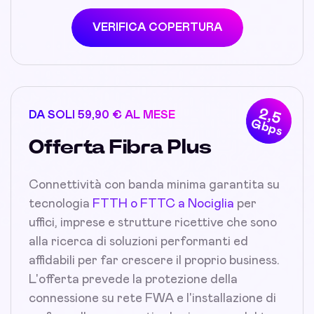
VERIFICA COPERTURA
2,5
DA SOLI 59,90 € AL MESE
Gbps
Offerta Fibra Plus
Connettività con banda minima garantita su
tecnologia
FTTH o FTTC a Nociglia
per
uffici, imprese e strutture ricettive che sono
alla ricerca di soluzioni performanti ed
affidabili per far crescere il proprio business.
L'offerta prevede la protezione della
connessione su rete FWA e l'installazione di