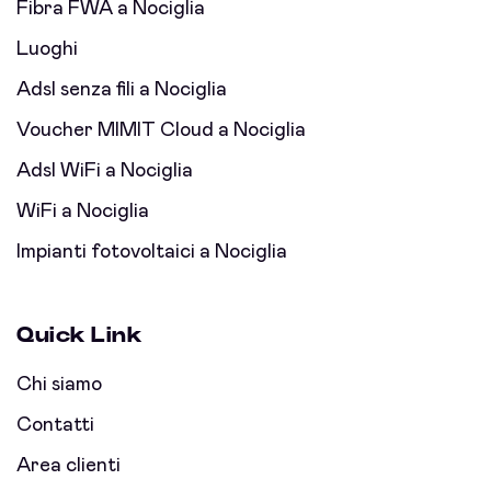
Fibra FWA a Nociglia
Luoghi
Adsl senza fili a Nociglia
Voucher MIMIT Cloud a Nociglia
Adsl WiFi a Nociglia
WiFi a Nociglia
Impianti fotovoltaici a Nociglia
Quick Link
Chi siamo
Contatti
Area clienti