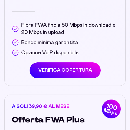
Fibra FWA fino a 50 Mbps in download e
20 Mbps in upload
Banda minima garantita
Opzione VoIP disponibile
VERIFICA COPERTURA
100
A SOLI 39,90 € AL MESE
Mbps
Offerta FWA Plus