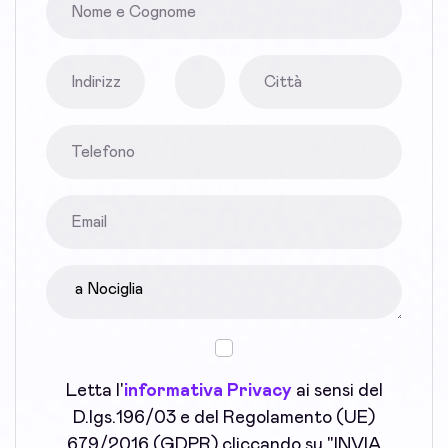
Letta l'
informativa Privacy
ai sensi del
D.lgs.196/03 e del Regolamento (UE)
679/2016 (GDPR) cliccando su "INVIA