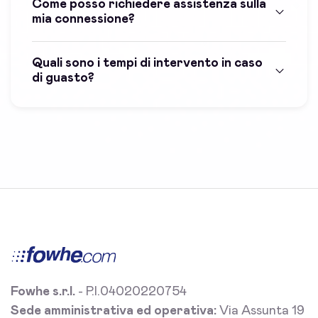
Come posso richiedere assistenza sulla
mia connessione?
Quali sono i tempi di intervento in caso
di guasto?
Fowhe s.r.l.
- P.I.04020220754
Sede amministrativa ed operativa:
Via Assunta 19