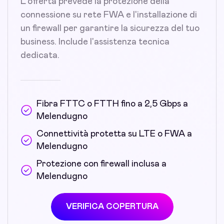
L'offerta prevede la protezione della
connessione su rete FWA e l'installazione di
un firewall per garantire la sicurezza del tuo
business. Include l'assistenza tecnica
dedicata.
Fibra FTTC o FTTH fino a 2,5 Gbps a
Melendugno
Connettività protetta su LTE o FWA a
Melendugno
Protezione con firewall inclusa a
Melendugno
VERIFICA COPERTURA