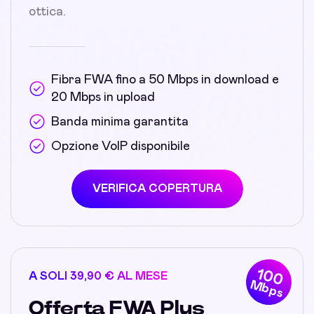
ottica.
Fibra FWA fino a 50 Mbps in download e
20 Mbps in upload
Banda minima garantita
Opzione VoIP disponibile
VERIFICA COPERTURA
100
A SOLI 39,90 € AL MESE
Mbps
Offerta FWA Plus