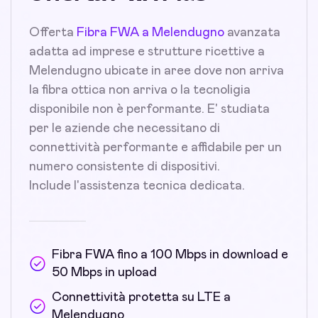
Offerta
Fibra FWA a Melendugno
avanzata
adatta ad imprese e strutture ricettive a
Melendugno ubicate in aree dove non arriva
la fibra ottica non arriva o la tecnoligia
disponibile non è performante. E' studiata
per le aziende che necessitano di
connettività performante e affidabile per un
numero consistente di dispositivi.
Include l'assistenza tecnica dedicata.
Fibra FWA fino a 100 Mbps in download e
50 Mbps in upload
Connettività protetta su LTE a
Melendugno