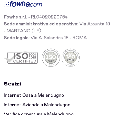
Fowhe s.r.l.
- P.I.04020220754
Sede amministrativa ed operativa:
Via Assunta 19
- MARTANO (LE)
Sede legale:
Via A. Salandra 18 - ROMA
Sevizi
Internet Casa a Melendugno
Internet Aziende a Melendugno
Verifica copertura a Melendugno