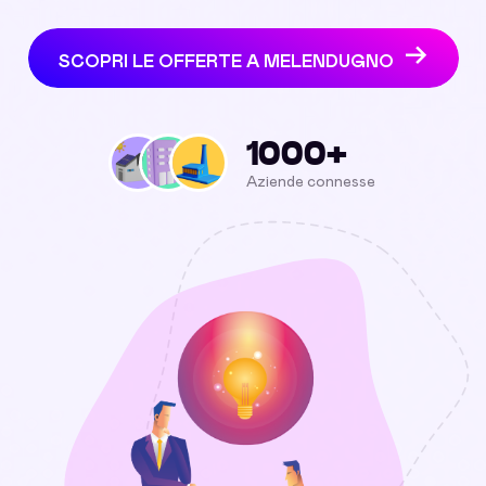
SCOPRI LE OFFERTE A MELENDUGNO
1000+
Aziende connesse