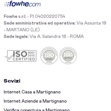
Fowhe s.r.l.
- P.I.04020220754
Sede amministrativa ed operativa:
Via Assunta 19
- MARTANO (LE)
Sede legale:
Via A. Salandra 18 - ROMA
Sevizi
Internet Casa a Martignano
Internet Aziende a Martignano
Verifica copertura a Martignano