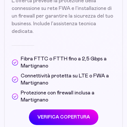
L'offerta prevede la protezione della
connessione su rete FWA e l'installazione di
un firewall per garantire la sicurezza del tuo
business. Include l'assistenza tecnica
dedicata.
Fibra FTTC o FTTH fino a 2,5 Gbps a
Martignano
Connettività protetta su LTE o FWA a
Martignano
Protezione con firewall inclusa a
Martignano
VERIFICA COPERTURA