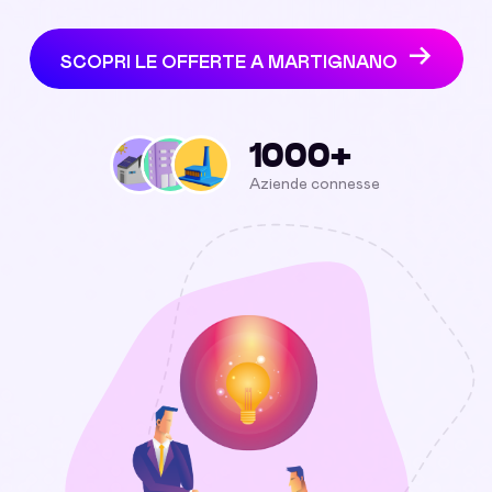
SCOPRI LE OFFERTE A MARTIGNANO
1000+
Aziende connesse