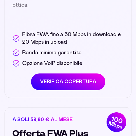
ottica.
Fibra FWA fino a 50 Mbps in download e
20 Mbps in upload
Banda minima garantita
Opzione VoIP disponibile
VERIFICA COPERTURA
100
A SOLI 39,90 € AL MESE
Mbps
Offerta FWA Plus