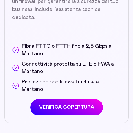
un firewall per garantire la sicurezza del tuo
business. Include l'assistenza tecnica
dedicata.
Fibra FTTC o FTTH fino a 2,5 Gbps a
Martano
Connettività protetta su LTE o FWA a
Martano
Protezione con firewall inclusa a
Martano
VERIFICA COPERTURA