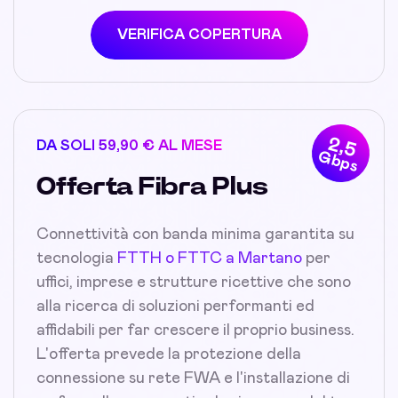
VERIFICA COPERTURA
2,5
DA SOLI 59,90 € AL MESE
Gbps
Offerta Fibra Plus
Connettività con banda minima garantita su
tecnologia
FTTH o FTTC a Martano
per
uffici, imprese e strutture ricettive che sono
alla ricerca di soluzioni performanti ed
affidabili per far crescere il proprio business.
L'offerta prevede la protezione della
connessione su rete FWA e l'installazione di