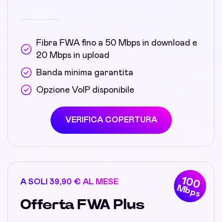
Fibra FWA fino a 50 Mbps in download e
20 Mbps in upload
Banda minima garantita
Opzione VoIP disponibile
VERIFICA COPERTURA
100
A SOLI 39,90 € AL MESE
Mbps
Offerta FWA Plus