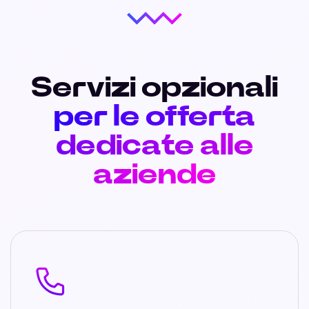
Servizi opzionali
per le offerta
dedicate alle
aziende