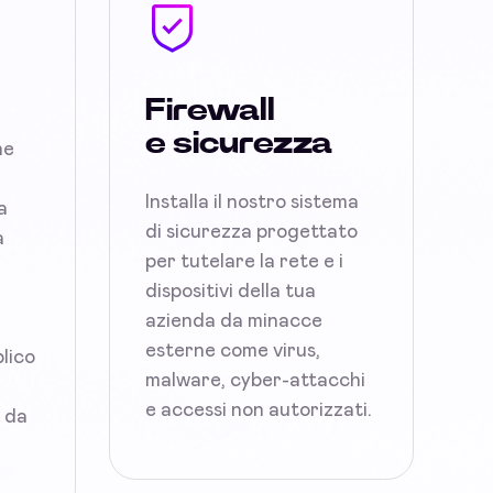
Firewall
e sicurezza
ne
Installa il nostro sistema
a
di sicurezza progettato
a
per tutelare la rete e i
dispositivi della tua
azienda da minacce
esterne come virus,
blico
malware, cyber-attacchi
e accessi non autorizzati.
i da