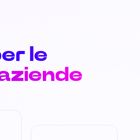
er le
 aziende