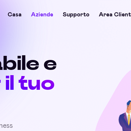
Casa
Aziende
Supporto
Area Client
bile e
 il tuo
iness