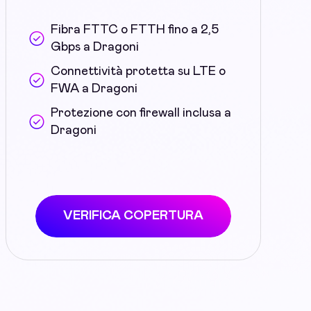
Fibra FTTC o FTTH fino a 2,5
Gbps a Dragoni
Connettività protetta su LTE o
FWA a Dragoni
Protezione con firewall inclusa a
Dragoni
VERIFICA COPERTURA