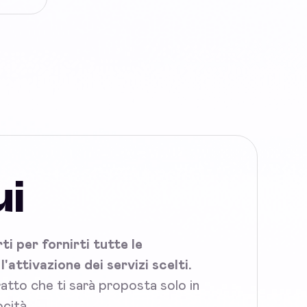
ui
i per fornirti tutte le
attivazione dei servizi scelti.
tratto che ti sarà proposta solo in
cità.