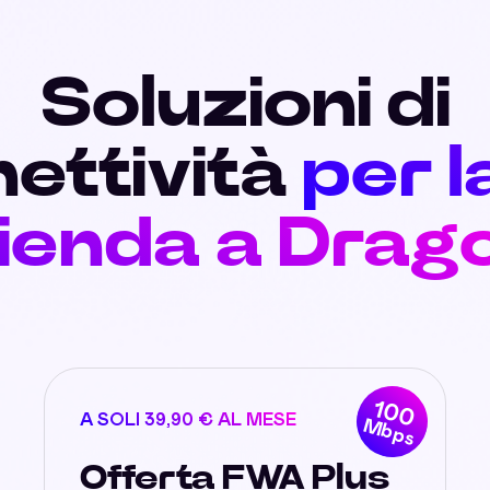
Soluzioni di
ettività
per l
ienda a Drago
100
A SOLI 39,90 € AL MESE
Mbps
Offerta FWA Plus