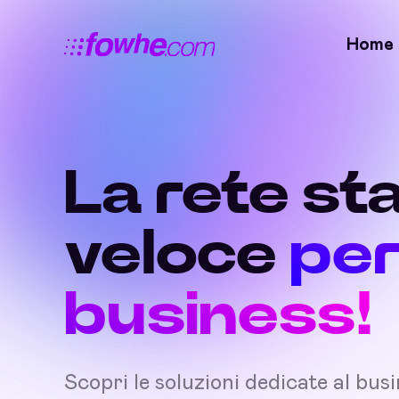
Home
La rete sta
veloce
per
business!
Scopri le soluzioni dedicate al bus