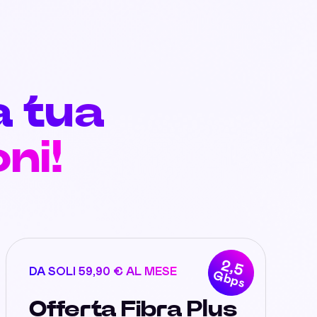
a tua
ni!
2,5
DA SOLI 59,90 € AL MESE
Gbps
Offerta Fibra Plus