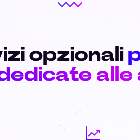
izi opzionali
p
 dedicate alle