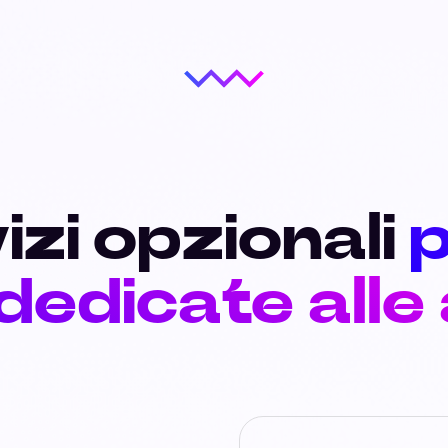
izi opzionali
p
 dedicate alle