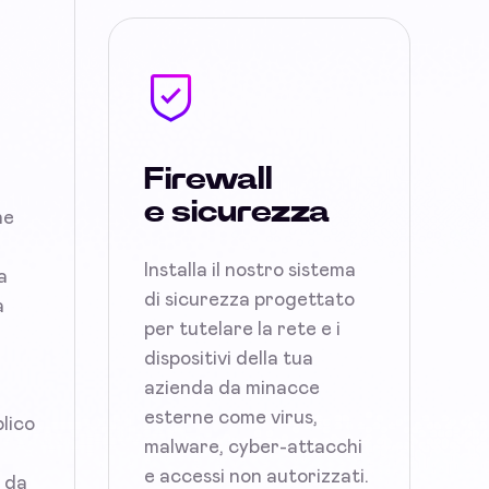
Firewall
e sicurezza
ne
Installa il nostro sistema
a
di sicurezza progettato
a
per tutelare la rete e i
dispositivi della tua
azienda da minacce
esterne come virus,
blico
malware, cyber-attacchi
e accessi non autorizzati.
i da