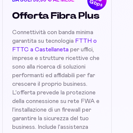
DA SOLI 59,90 € AL MESE
Gbps
Offerta Fibra Plus
Connettività con banda minima
garantita su tecnologia
FTTH o
FTTC a Castellaneta
per uffici,
imprese e strutture ricettive che
sono alla ricerca di soluzioni
performanti ed affidabili per far
crescere il proprio business.
L'offerta prevede la protezione
della connessione su rete FWA e
l'installazione di un firewall per
garantire la sicurezza del tuo
business. Include l'assistenza