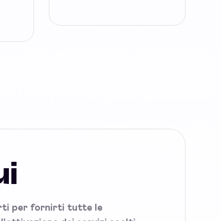
ui
i per fornirti tutte le