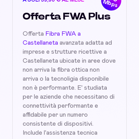
A SOLI 39,90 € AL MESE
Mbps
Offerta FWA Plus
Offerta
Fibra FWA a
Castellaneta
avanzata adatta ad
imprese e strutture ricettive a
Castellaneta ubicate in aree dove
non arriva la fibra ottica non
arriva o la tecnoligia disponibile
non è performante. E' studiata
per le aziende che necessitano di
connettività performante e
affidabile per un numero
consistente di dispositivi.
Include l'assistenza tecnica