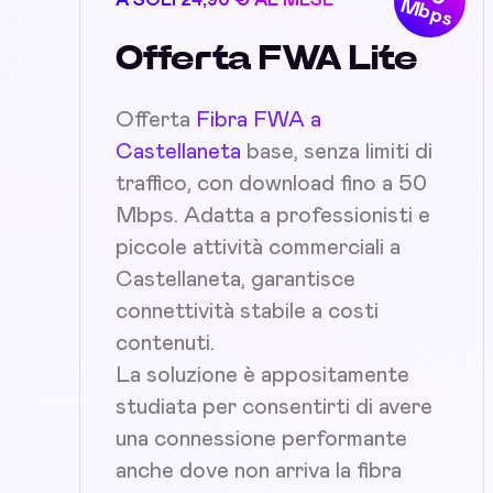
A SOLI 24,90 € AL MESE
Mbps
Offerta FWA Lite
Offerta
Fibra FWA a
Castellaneta
base, senza limiti di
traffico, con download fino a 50
Mbps. Adatta a professionisti e
piccole attività commerciali a
Castellaneta, garantisce
connettività stabile a costi
contenuti.
La soluzione è appositamente
studiata per consentirti di avere
una connessione performante
anche dove non arriva la fibra