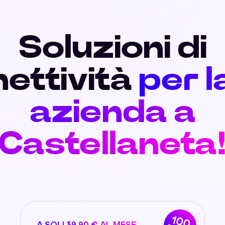
Soluzioni di
ettività
per l
azienda a
Castellaneta
100