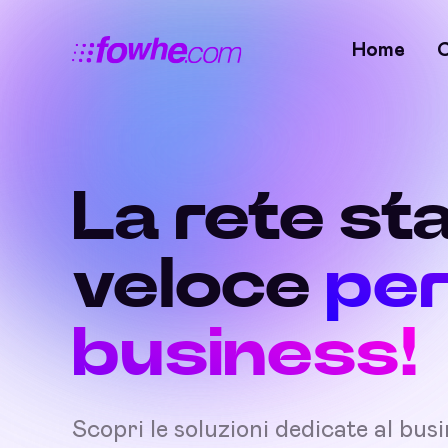
Home
La rete sta
veloce
per
business!
Scopri le soluzioni dedicate al bus