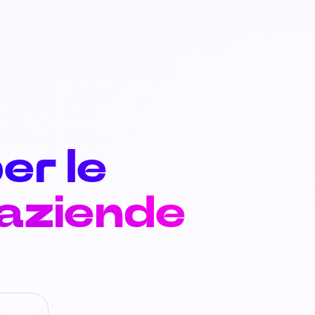
er le
 aziende