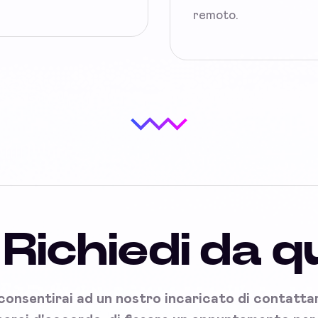
remoto.
Richiedi da q
onsentirai ad un nostro incaricato di contattart