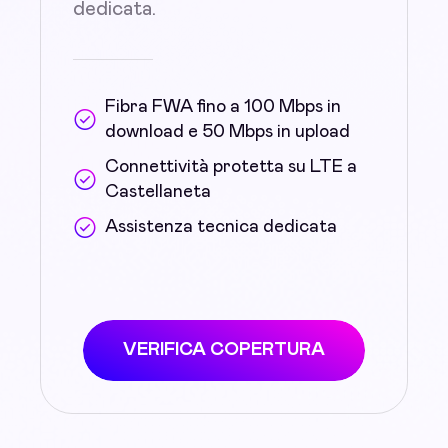
dedicata.
Fibra FWA fino a 100 Mbps in
download e 50 Mbps in upload
Connettività protetta su LTE a
Castellaneta
Assistenza tecnica dedicata
VERIFICA COPERTURA