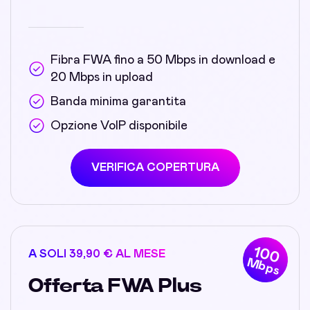
Fibra FWA fino a 50 Mbps in download e
20 Mbps in upload
Banda minima garantita
Opzione VoIP disponibile
VERIFICA COPERTURA
100
A SOLI 39,90 € AL MESE
Mbps
Offerta FWA Plus