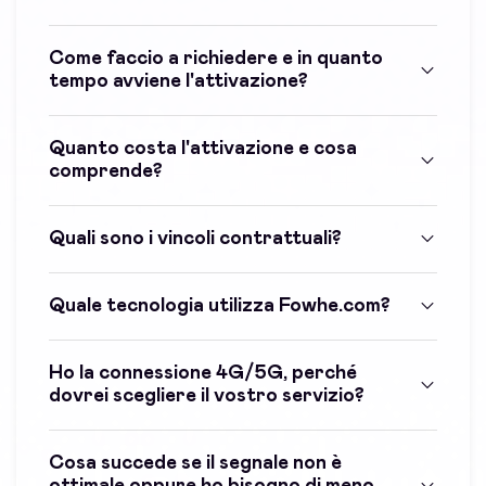
Come faccio a richiedere e in quanto
tempo avviene l'attivazione?
Quanto costa l'attivazione e cosa
comprende?
Quali sono i vincoli contrattuali?
Quale tecnologia utilizza Fowhe.com?
Ho la connessione 4G/5G, perché
dovrei scegliere il vostro servizio?
Cosa succede se il segnale non è
ottimale oppure ho bisogno di meno