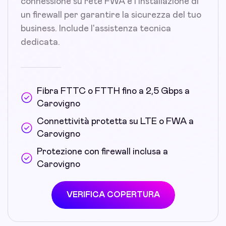
connessione su rete FWA e l'installazione di
un firewall per garantire la sicurezza del tuo
business. Include l'assistenza tecnica
dedicata.
Fibra FTTC o FTTH fino a 2,5 Gbps a
Carovigno
Connettività protetta su LTE o FWA a
Carovigno
Protezione con firewall inclusa a
Carovigno
VERIFICA COPERTURA