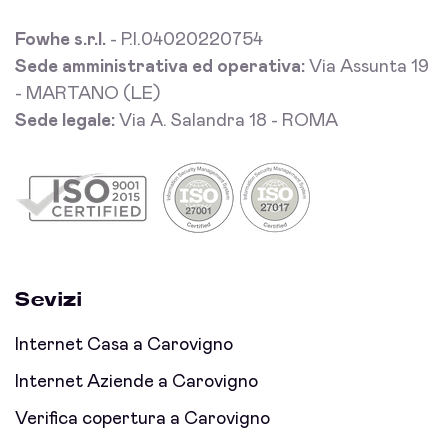
Fowhe s.r.l.
- P.I.04020220754
Sede amministrativa ed operativa:
Via Assunta 19
- MARTANO (LE)
Sede legale:
Via A. Salandra 18 - ROMA
Sevizi
Internet Casa a Carovigno
Internet Aziende a Carovigno
Verifica copertura a Carovigno