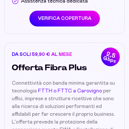
Assistenza tecnica dedicata
VERIFICA COPERTURA
2,5
DA SOLI 59,90 € AL MESE
Gbps
Offerta Fibra Plus
Connettività con banda minima garantita su
tecnologia
FTTH o FTTC a Carovigno
per
uffici, imprese e strutture ricettive che sono
alla ricerca di soluzioni performanti ed
affidabili per far crescere il proprio business.
L'offerta prevede la protezione della