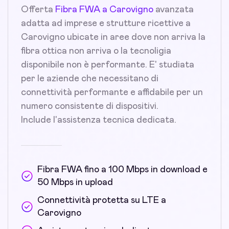
Offerta
Fibra FWA a Carovigno
avanzata
adatta ad imprese e strutture ricettive a
Carovigno ubicate in aree dove non arriva la
fibra ottica non arriva o la tecnoligia
disponibile non è performante. E' studiata
per le aziende che necessitano di
connettività performante e affidabile per un
numero consistente di dispositivi.
Include l'assistenza tecnica dedicata.
Fibra FWA fino a 100 Mbps in download e
50 Mbps in upload
Connettività protetta su LTE a
Carovigno