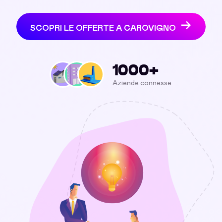
SCOPRI LE OFFERTE A CAROVIGNO
1000+
Aziende connesse