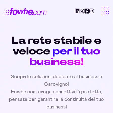
La rete stabile e
veloce
per il tuo
business!
Scopri le soluzioni dedicate al business a
Carovigno!
Fowhe.com eroga connettività protetta,
pensata per garantire la continuità del tuo
business!