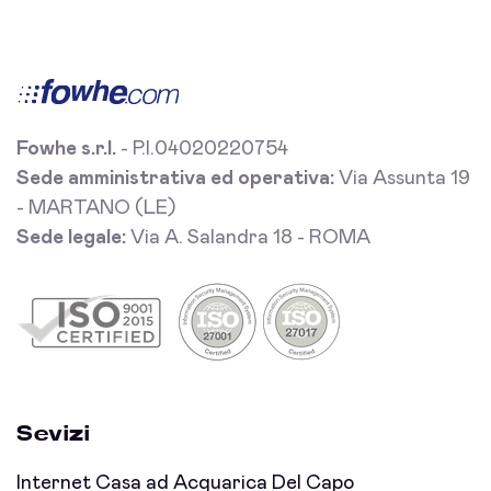
Fowhe s.r.l.
- P.I.04020220754
Sede amministrativa ed operativa:
Via Assunta 19
- MARTANO (LE)
Sede legale:
Via A. Salandra 18 - ROMA
Sevizi
Internet Casa ad Acquarica Del Capo