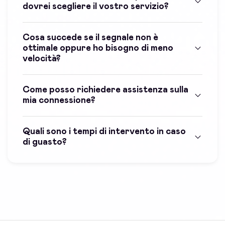
dovrei scegliere il vostro servizio?
Cosa succede se il segnale non è
ottimale oppure ho bisogno di meno
velocità?
Come posso richiedere assistenza sulla
mia connessione?
Quali sono i tempi di intervento in caso
di guasto?