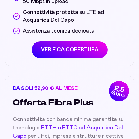
50 Mbps in upload
Connettività protetta su LTE ad
Acquarica Del Capo
Assistenza tecnica dedicata
VERIFICA COPERTURA
2,5
DA SOLI 59,90 € AL MESE
Gbps
Offerta Fibra Plus
Connettività con banda minima garantita su
tecnologia
FTTH o FTTC ad Acquarica Del
Capo
per uffici, imprese e strutture ricettive