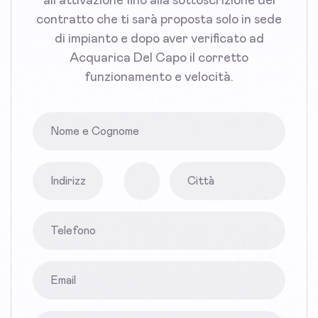
all'attivazione fino alla sottoscrizione del
contratto che ti sarà proposta solo in sede
di impianto e dopo aver verificato ad
Acquarica Del Capo il corretto
funzionamento e velocità.