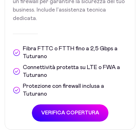
un firewall per garantire la sicurezza del tuo
business. Include l'assistenza tecnica
dedicata.
Fibra FTTC o FTTH fino a 2,5 Gbps a
Tuturano
Connettività protetta su LTE o FWA a
Tuturano
Protezione con firewall inclusa a
Tuturano
VERIFICA COPERTURA