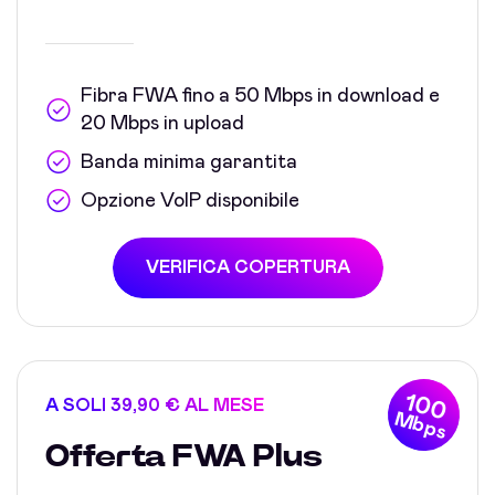
Fibra FWA fino a 50 Mbps in download e
20 Mbps in upload
Banda minima garantita
Opzione VoIP disponibile
VERIFICA COPERTURA
100
A SOLI 39,90 € AL MESE
Mbps
Offerta FWA Plus