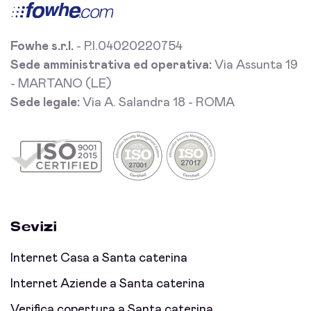
Fowhe s.r.l.
- P.I.04020220754
Sede amministrativa ed operativa:
Via Assunta 19
- MARTANO (LE)
Sede legale:
Via A. Salandra 18 - ROMA
Sevizi
Internet Casa a Santa caterina
Internet Aziende a Santa caterina
Verifica copertura a Santa caterina