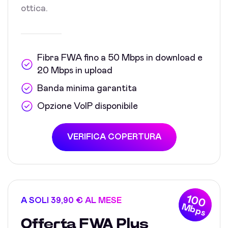
ottica.
Fibra FWA fino a 50 Mbps in download e
20 Mbps in upload
Banda minima garantita
Opzione VoIP disponibile
VERIFICA COPERTURA
100
A SOLI 39,90 € AL MESE
Mbps
Offerta FWA Plus