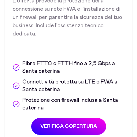
L'offerta prevede la protezione della
connessione su rete FWA e l'installazione di
un firewall per garantire la sicurezza del tuo
business. Include l'assistenza tecnica
dedicata.
Fibra FTTC o FTTH fino a 2,5 Gbps a
Santa caterina
Connettività protetta su LTE o FWA a
Santa caterina
Protezione con firewall inclusa a Santa
caterina
VERIFICA COPERTURA