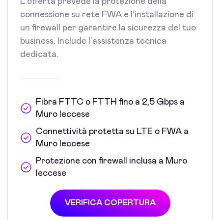
L'offerta prevede la protezione della
connessione su rete FWA e l'installazione di
un firewall per garantire la sicurezza del tuo
business. Include l'assistenza tecnica
dedicata.
Fibra FTTC o FTTH fino a 2,5 Gbps a
Muro leccese
Connettività protetta su LTE o FWA a
Muro leccese
Protezione con firewall inclusa a Muro
leccese
VERIFICA COPERTURA