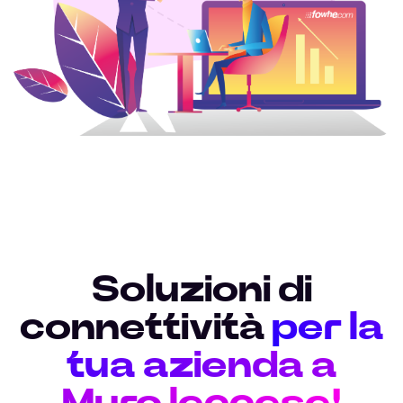
Soluzioni di
connettività
per la
tua azienda a
Muro leccese!