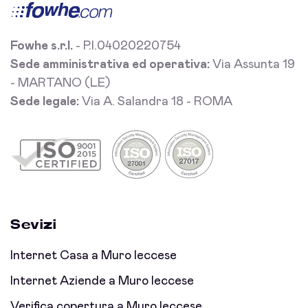
Fowhe s.r.l.
- P.I.04020220754
Sede amministrativa ed operativa:
Via Assunta 19
- MARTANO (LE)
Sede legale:
Via A. Salandra 18 - ROMA
Sevizi
Internet Casa a Muro leccese
Internet Aziende a Muro leccese
Verifica copertura a Muro leccese