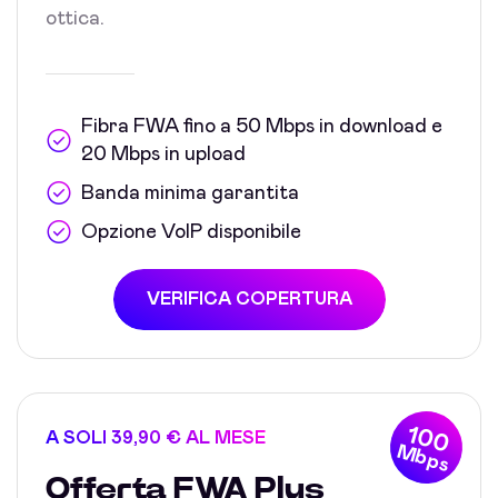
ottica.
Fibra FWA fino a 50 Mbps in download e
20 Mbps in upload
Banda minima garantita
Opzione VoIP disponibile
VERIFICA COPERTURA
100
A SOLI 39,90 € AL MESE
Mbps
Offerta FWA Plus