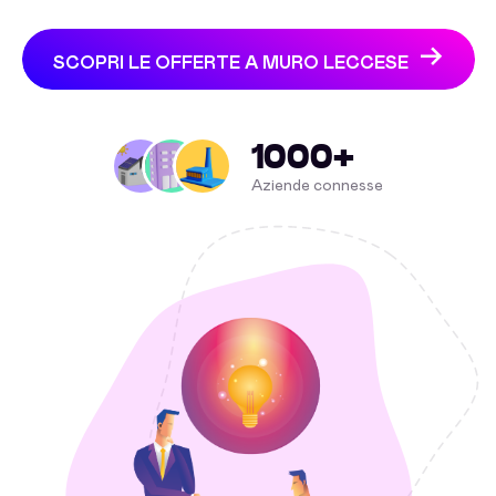
SCOPRI LE OFFERTE A MURO LECCESE
1000+
Aziende connesse