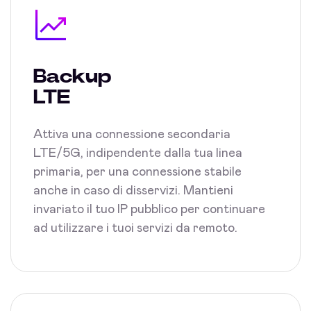
Backup
LTE
Attiva una connessione secondaria
LTE/5G, indipendente dalla tua linea
primaria, per una connessione stabile
anche in caso di disservizi. Mantieni
invariato il tuo IP pubblico per continuare
ad utilizzare i tuoi servizi da remoto.