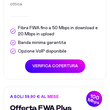
ottica.
Fibra FWA fino a 50 Mbps in download e
20 Mbps in upload
Banda minima garantita
Opzione VoIP disponibile
VERIFICA COPERTURA
100
A SOLI 39,90 € AL MESE
Mbps
Offerta FWA Plus