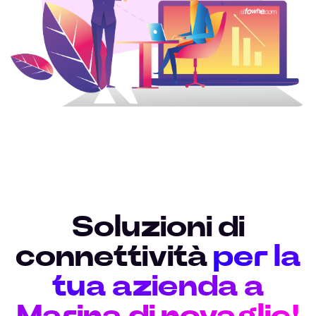
Soluzioni di
connettività
per la
tua azienda a
Marina di novaglie!