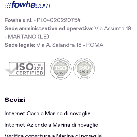
Fowhe s.r.l.
- P.I.04020220754
Sede amministrativa ed operativa:
Via Assunta 19
- MARTANO (LE)
Sede legale:
Via A. Salandra 18 - ROMA
Sevizi
Internet Casa a Marina di novaglie
Internet Aziende a Marina di novaglie
Verifica copertura a Marina di novaglie