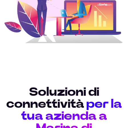
Soluzioni di
connettività
per la
tua azienda a
Marina di