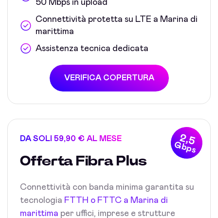
50 Mbps in upload
Connettività protetta su LTE a Marina di
marittima
Assistenza tecnica dedicata
VERIFICA COPERTURA
2,5
DA SOLI 59,90 € AL MESE
Gbps
Offerta Fibra Plus
Connettività con banda minima garantita su
tecnologia
FTTH o FTTC a Marina di
marittima
per uffici, imprese e strutture