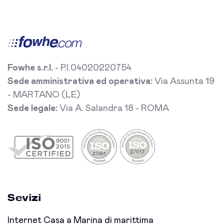
Fowhe s.r.l.
- P.I.04020220754
Sede amministrativa ed operativa:
Via Assunta 19
- MARTANO (LE)
Sede legale:
Via A. Salandra 18 - ROMA
Sevizi
Internet Casa a Marina di marittima