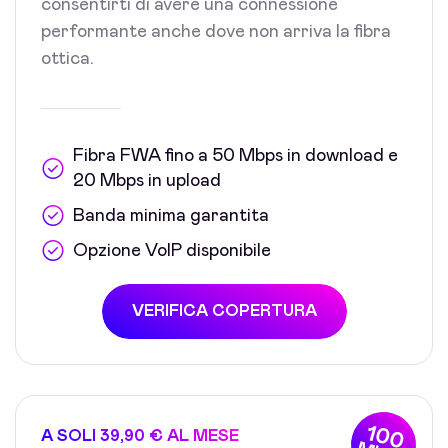
consentirti di avere una connessione
performante anche dove non arriva la fibra
ottica.
Fibra FWA fino a 50 Mbps in download e
20 Mbps in upload
Banda minima garantita
Opzione VoIP disponibile
VERIFICA COPERTURA
100
A SOLI 39,90 € AL MESE