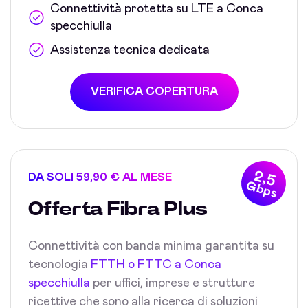
Connettività protetta su LTE a Conca
specchiulla
Assistenza tecnica dedicata
VERIFICA COPERTURA
2,5
DA SOLI 59,90 € AL MESE
Gbps
Offerta Fibra Plus
Connettività con banda minima garantita su
tecnologia
FTTH o FTTC a Conca
specchiulla
per uffici, imprese e strutture
ricettive che sono alla ricerca di soluzioni