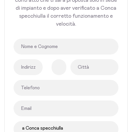
contratto che ti sarà proposta solo in sede
di impianto e dopo aver verificato a Conca
specchiulla il corretto funzionamento e
velocità.