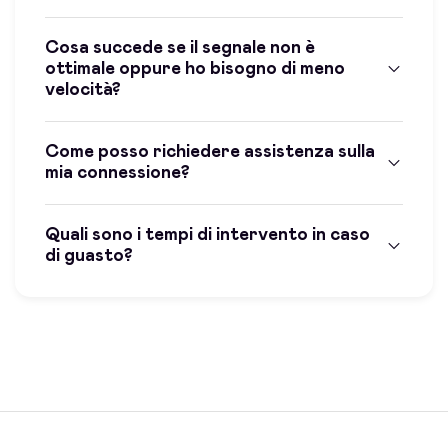
Cosa succede se il segnale non è
ottimale oppure ho bisogno di meno
velocità?
Come posso richiedere assistenza sulla
mia connessione?
Quali sono i tempi di intervento in caso
di guasto?