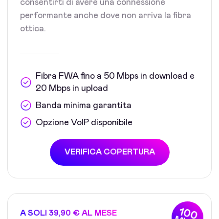
consentirti di avere una connessione
performante anche dove non arriva la fibra
ottica.
Fibra FWA fino a 50 Mbps in download e
20 Mbps in upload
Banda minima garantita
Opzione VoIP disponibile
VERIFICA COPERTURA
100
A SOLI 39,90 € AL MESE