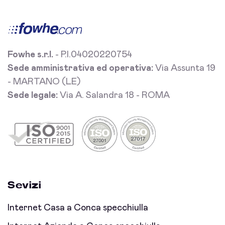
Fowhe s.r.l.
- P.I.04020220754
Sede amministrativa ed operativa:
Via Assunta 19
- MARTANO (LE)
Sede legale:
Via A. Salandra 18 - ROMA
Sevizi
Internet Casa a Conca specchiulla