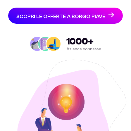
SCOPRI LE OFFERTE A BORGO PIAVE
1000+
Aziende connesse