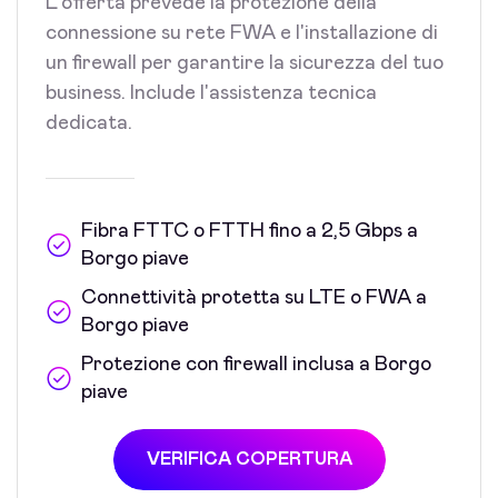
L'offerta prevede la protezione della
connessione su rete FWA e l'installazione di
un firewall per garantire la sicurezza del tuo
business. Include l'assistenza tecnica
dedicata.
Fibra FTTC o FTTH fino a 2,5 Gbps a
Borgo piave
Connettività protetta su LTE o FWA a
Borgo piave
Protezione con firewall inclusa a Borgo
piave
VERIFICA COPERTURA