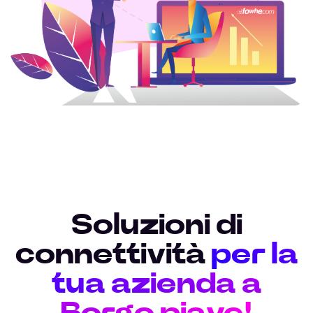
Soluzioni di
connettività
per la
tua azienda a
Borgo piave!