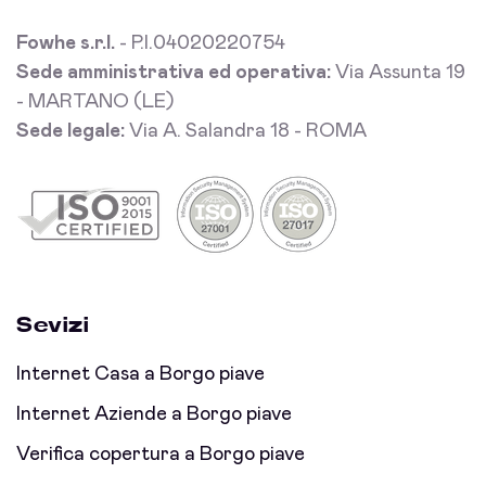
Fowhe s.r.l.
- P.I.04020220754
Sede amministrativa ed operativa:
Via Assunta 19
- MARTANO (LE)
Sede legale:
Via A. Salandra 18 - ROMA
Sevizi
Internet Casa a Borgo piave
Internet Aziende a Borgo piave
Verifica copertura a Borgo piave