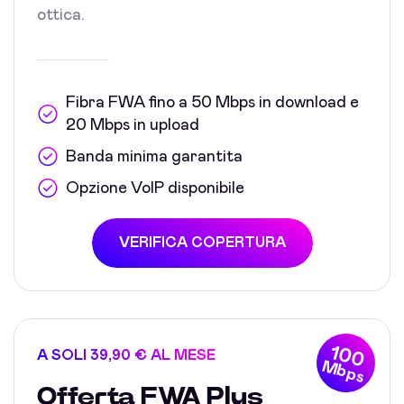
ottica.
Fibra FWA fino a 50 Mbps in download e
20 Mbps in upload
Banda minima garantita
Opzione VoIP disponibile
VERIFICA COPERTURA
100
A SOLI 39,90 € AL MESE
Mbps
Offerta FWA Plus