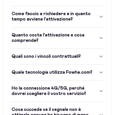
Come faccio a richiedere e in quanto
tempo avviene l'attivazione?
Quanto costa l'attivazione e cosa
comprende?
Quali sono i vincoli contrattuali?
Quale tecnologia utilizza Fowhe.com?
Ho la connessione 4G/5G, perché
dovrei scegliere il vostro servizio?
Cosa succede se il segnale non è
ottimale oppure ho bisogno di meno