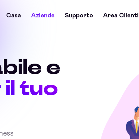
Casa
Aziende
Supporto
Area Clienti
bile e
 il tuo
iness