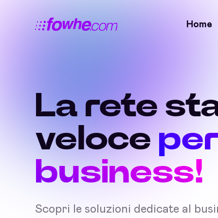
Home
La rete sta
veloce
per
business!
Scopri le soluzioni dedicate al bus