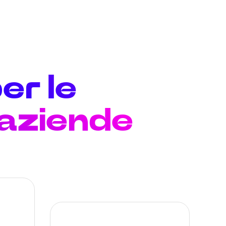
er le
 aziende