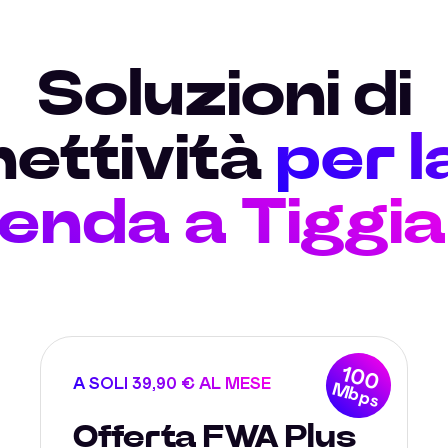
Soluzioni di
ettività
per l
ienda a Tiggia
100
A SOLI 39,90 € AL MESE
Mbps
Offerta FWA Plus