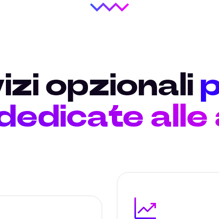
izi opzionali
p
 dedicate alle