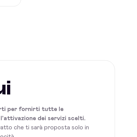
ui
i per fornirti tutte le
attivazione dei servizi scelti.
tratto che ti sarà proposta solo in
ocità.