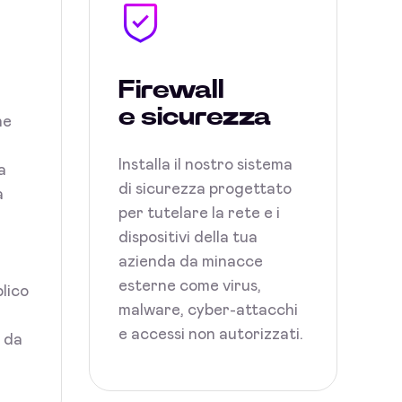
Firewall
e sicurezza
ne
Installa il nostro sistema
a
di sicurezza progettato
a
per tutelare la rete e i
dispositivi della tua
azienda da minacce
esterne come virus,
blico
malware, cyber-attacchi
e accessi non autorizzati.
i da