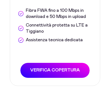
Fibra FWA fino a 100 Mbps in
download e 50 Mbps in upload
Connettività protetta su LTE a
Tiggiano
Assistenza tecnica dedicata
VERIFICA COPERTURA