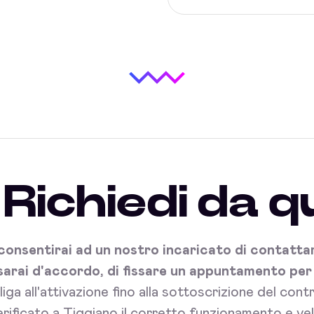
Richiedi da q
onsentirai ad un nostro incaricato di contattart
sarai d'accordo, di fissare un appuntamento per l'
bliga all'attivazione fino alla sottoscrizione del con
rificato a Tiggiano il corretto funzionamento e vel