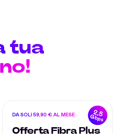
a tua
no!
2,5
DA SOLI 59,90 € AL MESE
Gbps
Offerta Fibra Plus