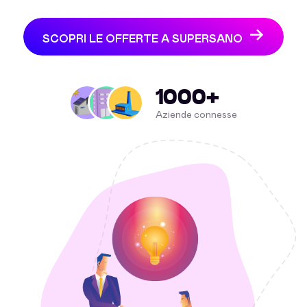
SCOPRI LE OFFERTE A SUPERSANO
1000+
Aziende connesse