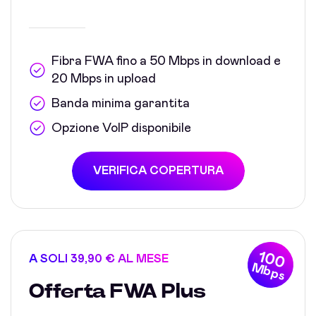
Fibra FWA fino a 50 Mbps in download e
20 Mbps in upload
Banda minima garantita
Opzione VoIP disponibile
VERIFICA COPERTURA
100
A SOLI 39,90 € AL MESE
Mbps
Offerta FWA Plus