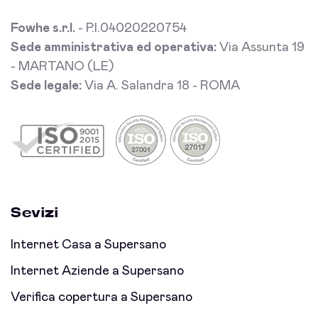
Fowhe s.r.l.
- P.I.04020220754
Sede amministrativa ed operativa:
Via Assunta 19
- MARTANO (LE)
Sede legale:
Via A. Salandra 18 - ROMA
Sevizi
Internet Casa a Supersano
Internet Aziende a Supersano
Verifica copertura a Supersano