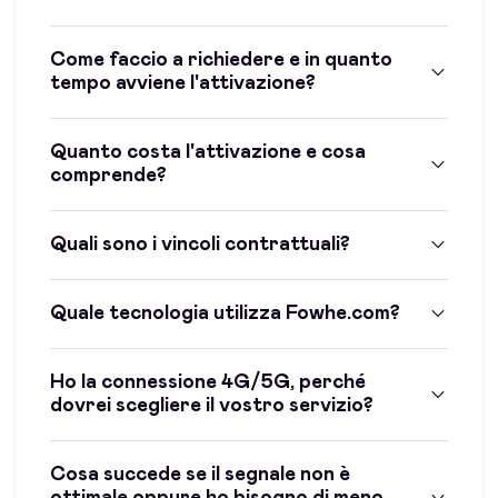
Come faccio a richiedere e in quanto
tempo avviene l'attivazione?
Quanto costa l'attivazione e cosa
comprende?
Quali sono i vincoli contrattuali?
Quale tecnologia utilizza Fowhe.com?
Ho la connessione 4G/5G, perché
dovrei scegliere il vostro servizio?
Cosa succede se il segnale non è
ottimale oppure ho bisogno di meno