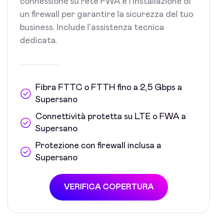
connessione su rete FWA e l'installazione di
un firewall per garantire la sicurezza del tuo
business. Include l'assistenza tecnica
dedicata.
Fibra FTTC o FTTH fino a 2,5 Gbps a
Supersano
Connettività protetta su LTE o FWA a
Supersano
Protezione con firewall inclusa a
Supersano
VERIFICA COPERTURA