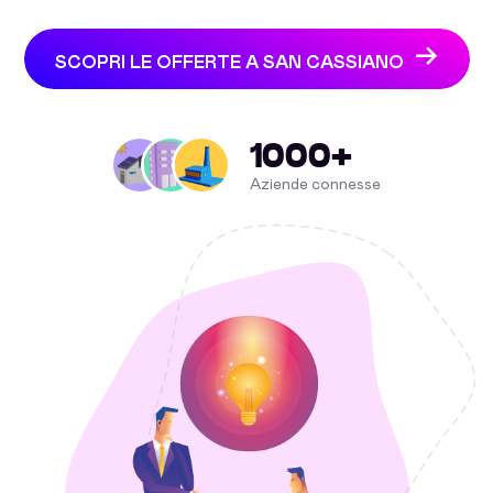
SCOPRI LE OFFERTE A SAN CASSIANO
1000+
Aziende connesse