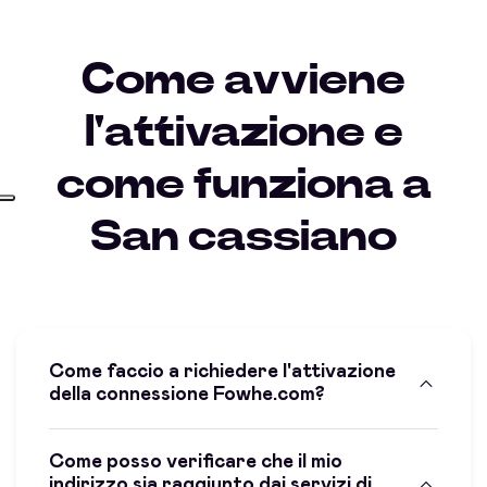
Come avviene
l'attivazione e
come funziona a
San cassiano
Come faccio a richiedere l'attivazione
della connessione Fowhe.com?
Come posso verificare che il mio
indirizzo sia raggiunto dai servizi di