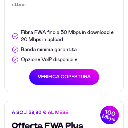
ottica.
Fibra FWA fino a 50 Mbps in download e
20 Mbps in upload
Banda minima garantita
Opzione VoIP disponibile
VERIFICA COPERTURA
100
A SOLI 39,90 € AL MESE
Mbps
Offerta FWA Plus