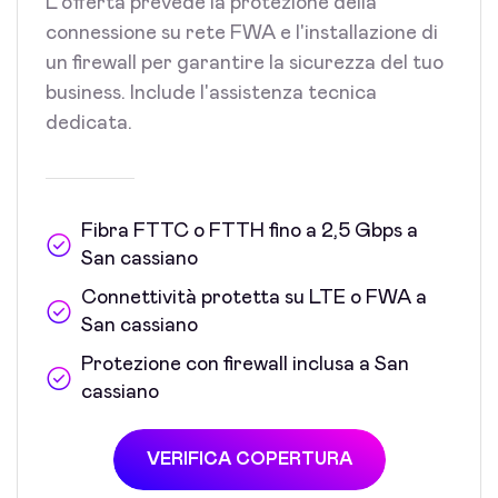
L'offerta prevede la protezione della
connessione su rete FWA e l'installazione di
un firewall per garantire la sicurezza del tuo
business. Include l'assistenza tecnica
dedicata.
Fibra FTTC o FTTH fino a 2,5 Gbps a
San cassiano
Connettività protetta su LTE o FWA a
San cassiano
Protezione con firewall inclusa a San
cassiano
VERIFICA COPERTURA