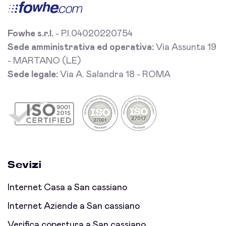
Fowhe s.r.l.
- P.I.04020220754
Sede amministrativa ed operativa:
Via Assunta 19
- MARTANO (LE)
Sede legale:
Via A. Salandra 18 - ROMA
Sevizi
Internet Casa a San cassiano
Internet Aziende a San cassiano
Verifica copertura a San cassiano