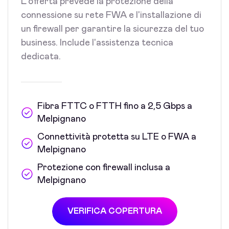
L'offerta prevede la protezione della
connessione su rete FWA e l'installazione di
un firewall per garantire la sicurezza del tuo
business. Include l'assistenza tecnica
dedicata.
Fibra FTTC o FTTH fino a 2,5 Gbps a
Melpignano
Connettività protetta su LTE o FWA a
Melpignano
Protezione con firewall inclusa a
Melpignano
VERIFICA COPERTURA