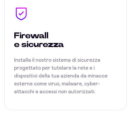
Firewall
e sicurezza
Installa il nostro sistema di sicurezza
progettato per tutelare la rete e i
dispositivi della tua azienda da minacce
esterne come virus, malware, cyber-
attacchi e accessi non autorizzati.