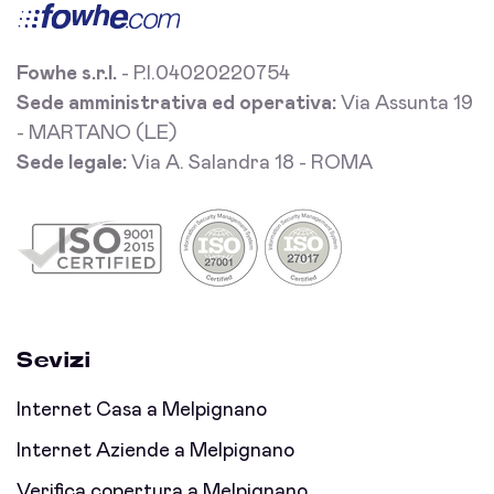
Fowhe s.r.l.
- P.I.04020220754
Sede amministrativa ed operativa:
Via Assunta 19
- MARTANO (LE)
Sede legale:
Via A. Salandra 18 - ROMA
Sevizi
Internet Casa a Melpignano
Internet Aziende a Melpignano
Verifica copertura a Melpignano