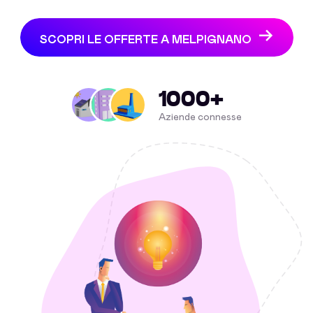
SCOPRI LE OFFERTE A MELPIGNANO
1000+
Aziende connesse