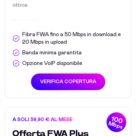
ottica.
Fibra FWA fino a 50 Mbps in download e
20 Mbps in upload
Banda minima garantita
Opzione VoIP disponibile
VERIFICA COPERTURA
100
A SOLI 39,90 € AL MESE
Mbps
Offerta FWA Plus