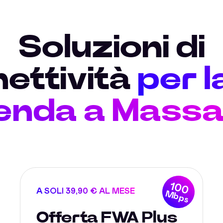
Soluzioni di
ettività
per l
enda a Massa
100
A SOLI 39,90 € AL MESE
Mbps
Offerta FWA Plus