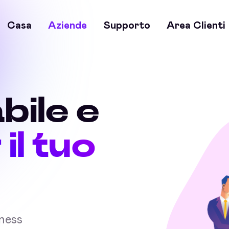
Casa
Aziende
Supporto
Area Clienti
bile e
 il tuo
iness