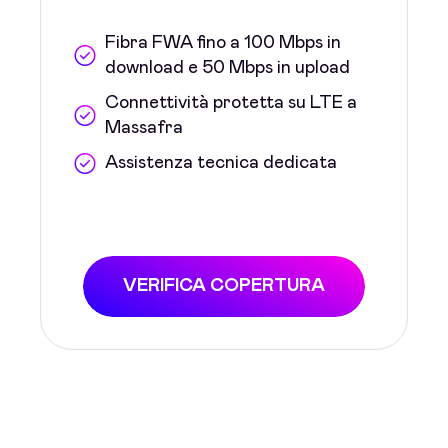
Fibra FWA fino a 100 Mbps in
download e 50 Mbps in upload
Connettività protetta su LTE a
Massafra
Assistenza tecnica dedicata
VERIFICA COPERTURA