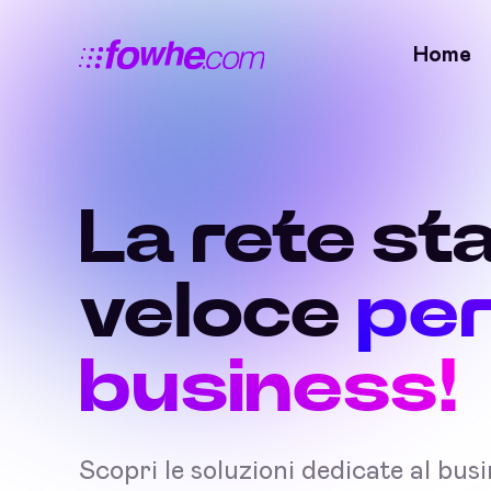
Home
La rete sta
veloce
per
business!
Scopri le soluzioni dedicate al bus