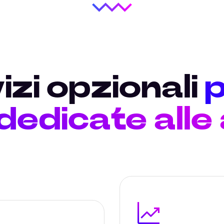
izi opzionali
p
 dedicate alle