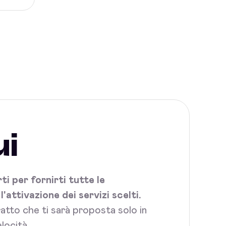
ui
i per fornirti tutte le
attivazione dei servizi scelti.
tratto che ti sarà proposta solo in
locità.