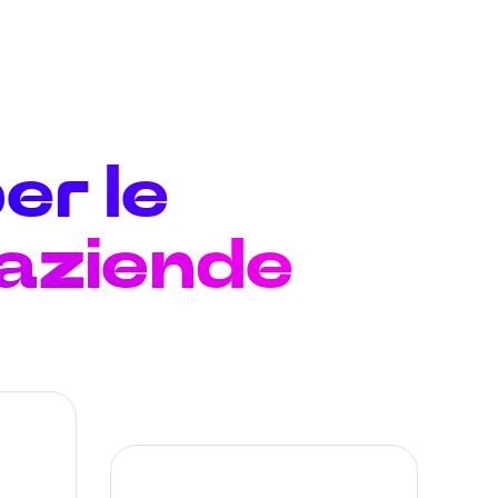
er le
 aziende