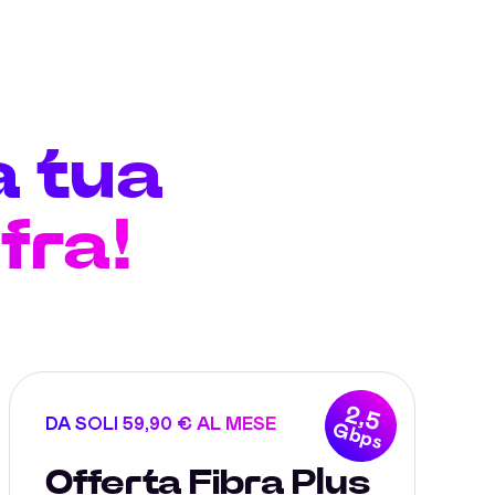
a tua
fra!
2,5
DA SOLI 59,90 € AL MESE
Gbps
Offerta Fibra Plus