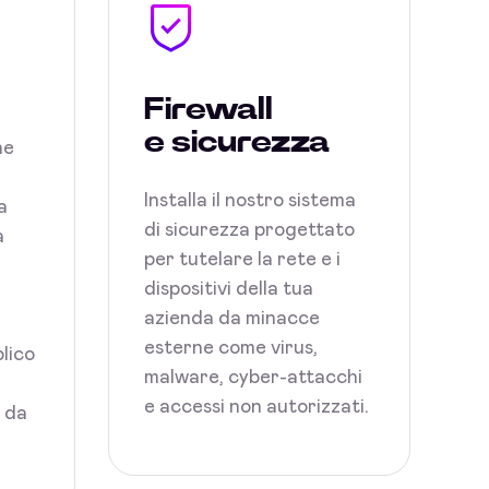
Firewall
e sicurezza
ne
Installa il nostro sistema
a
di sicurezza progettato
a
per tutelare la rete e i
dispositivi della tua
azienda da minacce
esterne come virus,
blico
malware, cyber-attacchi
e accessi non autorizzati.
i da