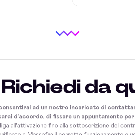
Richiedi da q
onsentirai ad un nostro incaricato di contattart
sarai d'accordo, di fissare un appuntamento per l'
bliga all'attivazione fino alla sottoscrizione del con
rificato a Massafra il corretto funzionamento e ve