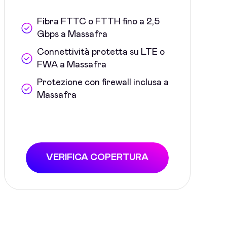
Fibra FTTC o FTTH fino a 2,5
Gbps a Massafra
Connettività protetta su LTE o
FWA a Massafra
Protezione con firewall inclusa a
Massafra
VERIFICA COPERTURA