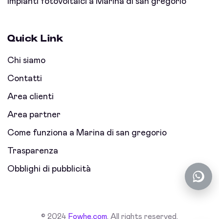
Impianti fotovoltaici a Marina di san gregorio
Quick Link
Chi siamo
Contatti
Area clienti
Area partner
Come funziona a Marina di san gregorio
Trasparenza
Obblighi di pubblicità
© 2024
Fowhe.com
. All rights reserved.