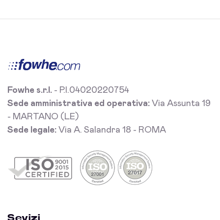
Fowhe s.r.l.
- P.I.04020220754
Sede amministrativa ed operativa:
Via Assunta 19
- MARTANO (LE)
Sede legale:
Via A. Salandra 18 - ROMA
Sevizi