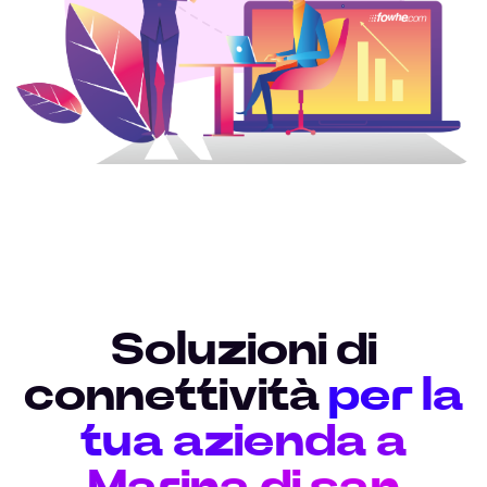
Soluzioni di
connettività
per la
tua azienda a
Marina di san