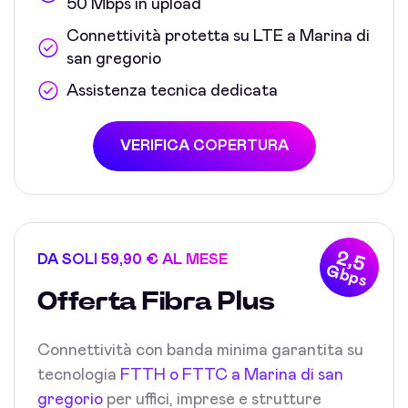
50 Mbps in upload
Connettività protetta su LTE a Marina di
san gregorio
Assistenza tecnica dedicata
VERIFICA COPERTURA
2,5
DA SOLI 59,90 € AL MESE
Gbps
Offerta Fibra Plus
Connettività con banda minima garantita su
tecnologia
FTTH o FTTC a Marina di san
gregorio
per uffici, imprese e strutture