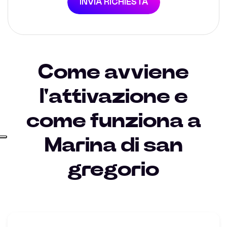
INVIA RICHIESTA
Come avviene
l'attivazione e
come funziona a
Marina di san
gregorio