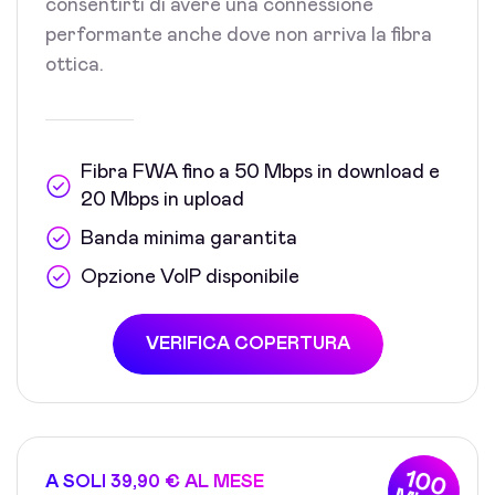
consentirti di avere una connessione
performante anche dove non arriva la fibra
ottica.
Fibra FWA fino a 50 Mbps in download e
20 Mbps in upload
Banda minima garantita
Opzione VoIP disponibile
VERIFICA COPERTURA
100
A SOLI 39,90 € AL MESE