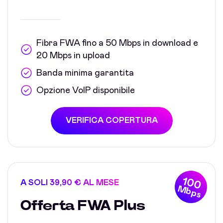
Fibra FWA fino a 50 Mbps in download e
20 Mbps in upload
Banda minima garantita
Opzione VoIP disponibile
VERIFICA COPERTURA
100
A SOLI 39,90 € AL MESE
Mbps
Offerta FWA Plus