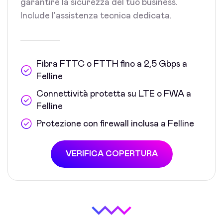
garantire la sicurezza del tuo business.
Include l'assistenza tecnica dedicata.
Fibra FTTC o FTTH fino a 2,5 Gbps a
Felline
Connettività protetta su LTE o FWA a
Felline
Protezione con firewall inclusa a Felline
VERIFICA COPERTURA