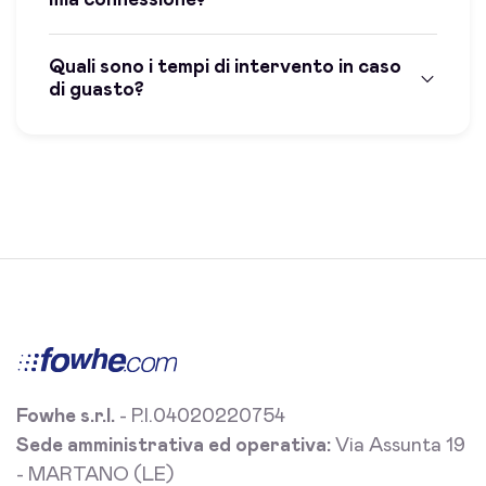
Quali sono i tempi di intervento in caso
di guasto?
Fowhe s.r.l.
- P.I.04020220754
Sede amministrativa ed operativa:
Via Assunta 19
- MARTANO (LE)