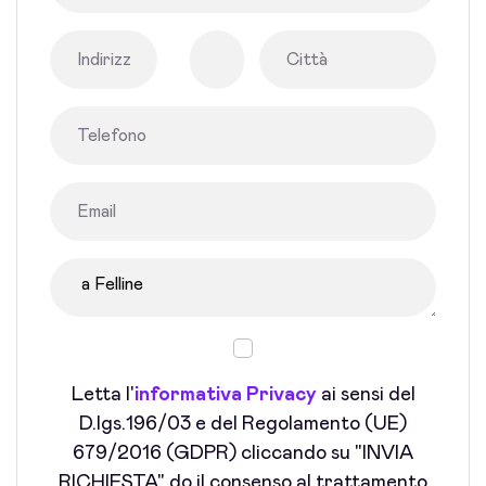
Letta l'
informativa Privacy
ai sensi del
D.lgs.196/03 e del Regolamento (UE)
679/2016 (GDPR) cliccando su "INVIA
RICHIESTA" do il consenso al trattamento