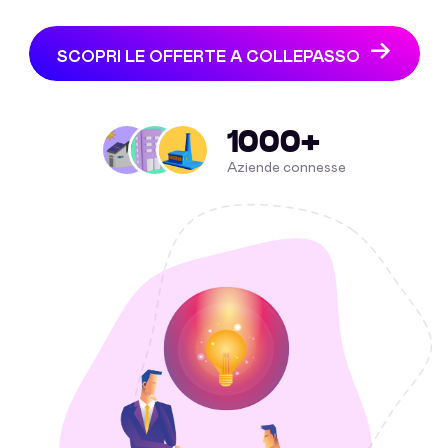
SCOPRI LE OFFERTE A COLLEPASSO
1000+
Aziende connesse