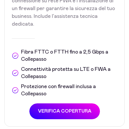
connessione su rete FWA e l'installazione di
un firewall per garantire la sicurezza del tuo
business. Include l'assistenza tecnica
dedicata.
Fibra FTTC o FTTH fino a 2,5 Gbps a
Collepasso
Connettività protetta su LTE o FWA a
Collepasso
Protezione con firewall inclusa a
Collepasso
VERIFICA COPERTURA