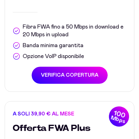
Fibra FWA fino a 50 Mbps in download e
20 Mbps in upload
Banda minima garantita
Opzione VoIP disponibile
VERIFICA COPERTURA
100
A SOLI 39,90 € AL MESE
Mbps
Offerta FWA Plus