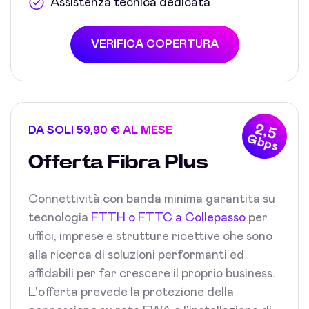
Assistenza tecnica dedicata
VERIFICA COPERTURA
2,5
DA SOLI 59,90 € AL MESE
Gbps
Offerta Fibra Plus
Connettività con banda minima garantita su
tecnologia
FTTH o FTTC a Collepasso
per
uffici, imprese e strutture ricettive che sono
alla ricerca di soluzioni performanti ed
affidabili per far crescere il proprio business.
L'offerta prevede la protezione della