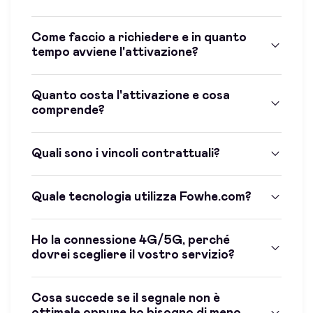
Come faccio a richiedere e in quanto
tempo avviene l'attivazione?
Quanto costa l'attivazione e cosa
comprende?
Quali sono i vincoli contrattuali?
Quale tecnologia utilizza Fowhe.com?
Ho la connessione 4G/5G, perché
dovrei scegliere il vostro servizio?
Cosa succede se il segnale non è
ottimale oppure ho bisogno di meno