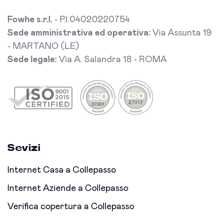
Fowhe s.r.l.
- P.I.04020220754
Sede amministrativa ed operativa:
Via Assunta 19
- MARTANO (LE)
Sede legale:
Via A. Salandra 18 - ROMA
Sevizi
Internet Casa a Collepasso
Internet Aziende a Collepasso
Verifica copertura a Collepasso