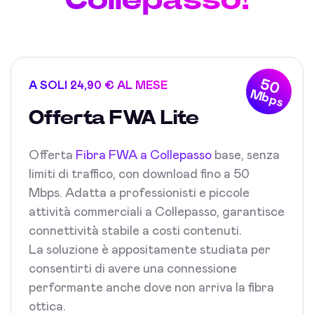
50
A SOLI 24,90 € AL MESE
Mbps
Offerta FWA Lite
Offerta
Fibra FWA a Collepasso
base, senza
limiti di traffico, con download fino a 50
Mbps. Adatta a professionisti e piccole
attività commerciali a Collepasso, garantisce
connettività stabile a costi contenuti.
La soluzione è appositamente studiata per
consentirti di avere una connessione
performante anche dove non arriva la fibra
ottica.