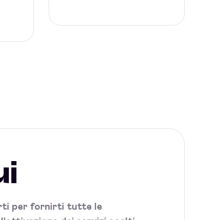
ui
i per fornirti tutte le