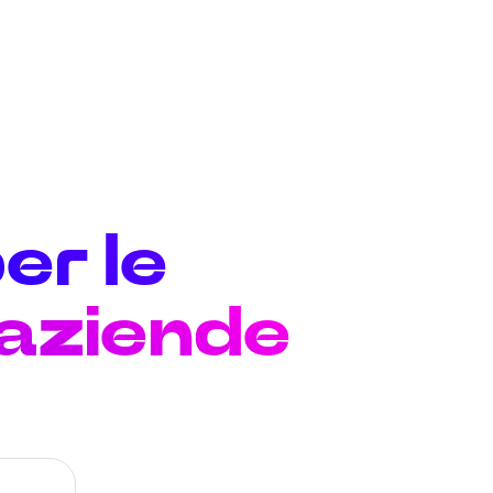
er le
 aziende