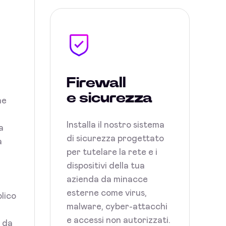
Firewall
e sicurezza
ne
Installa il nostro sistema
a
di sicurezza progettato
a
per tutelare la rete e i
dispositivi della tua
azienda da minacce
esterne come virus,
blico
malware, cyber-attacchi
e accessi non autorizzati.
i da