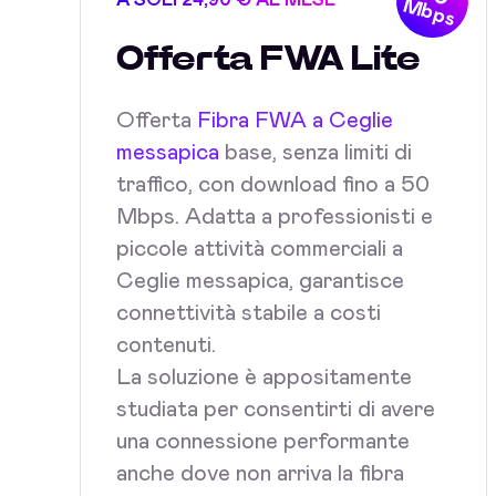
A SOLI 24,90 € AL MESE
Mbps
Offerta FWA Lite
Offerta
Fibra FWA a Ceglie
messapica
base, senza limiti di
traffico, con download fino a 50
Mbps. Adatta a professionisti e
piccole attività commerciali a
Ceglie messapica, garantisce
connettività stabile a costi
contenuti.
La soluzione è appositamente
studiata per consentirti di avere
una connessione performante
anche dove non arriva la fibra