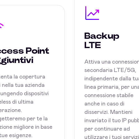
Backup
LTE
cess Point
giuntivi
Attiva una connessio
secondaria LTE/5G,
enta la copertura
indipendente dalla tu
 nella tua azienda
linea primaria, per un
ungendo dispositivi
connessione stabile
less di ultima
anche in caso di
razione.
disservizi. Mantieni
etteremo per te la
invariato il tuo IP pub
zione migliore in base
per continuare ad
 tue esigenze.
utilizzare i tuoi serviz