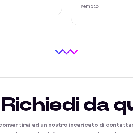
remoto.
Richiedi da q
onsentirai ad un nostro incaricato di contattart