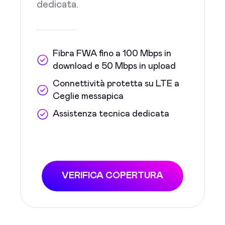
dedicata.
Fibra FWA fino a 100 Mbps in
download e 50 Mbps in upload
Connettività protetta su LTE a
Ceglie messapica
Assistenza tecnica dedicata
VERIFICA COPERTURA