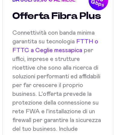
DA SOLI 59,90 € AL MESE
Gbps
Offerta Fibra Plus
Connettività con banda minima
garantita su tecnologia
FTTH o
FTTC a Ceglie messapica
per
uffici, imprese e strutture
ricettive che sono alla ricerca di
soluzioni performanti ed affidabili
per far crescere il proprio
business. L'offerta prevede la
protezione della connessione su
rete FWA e l'installazione di un
firewall per garantire la sicurezza
del tuo business. Include