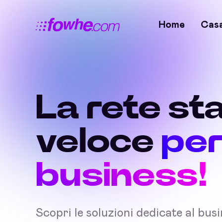
Home
Cas
La rete sta
veloce
per
business!
Scopri le soluzioni dedicate al bus