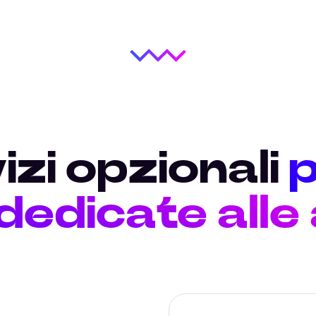
izi opzionali
p
 dedicate alle