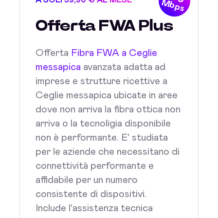
A SOLI 39,90 € AL MESE
Mbps
Offerta FWA Plus
Offerta
Fibra FWA a Ceglie
messapica
avanzata adatta ad
imprese e strutture ricettive a
Ceglie messapica ubicate in aree
dove non arriva la fibra ottica non
arriva o la tecnoligia disponibile
non è performante. E' studiata
per le aziende che necessitano di
connettività performante e
affidabile per un numero
consistente di dispositivi.
Include l'assistenza tecnica