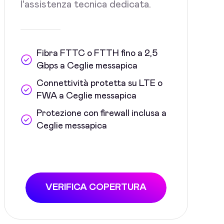
l'assistenza tecnica dedicata.
Fibra FTTC o FTTH fino a 2,5
Gbps a Ceglie messapica
Connettività protetta su LTE o
FWA a Ceglie messapica
Protezione con firewall inclusa a
Ceglie messapica
VERIFICA COPERTURA