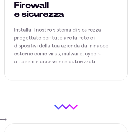
Firewall
e sicurezza
Installa il nostro sistema di sicurezza
progettato per tutelare la rete e i
dispositivi della tua azienda da minacce
esterne come virus, malware, cyber-
attacchi e accessi non autorizzati.
-->