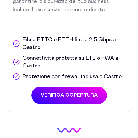
garantire la sicurezza del tuo business.
Include l'assistenza tecnica dedicata.
Fibra FTTC o FTTH fino a 2,5 Gbps a
Castro
Connettività protetta su LTE o FWA a
Castro
Protezione con firewall inclusa a Castro
VERIFICA COPERTURA