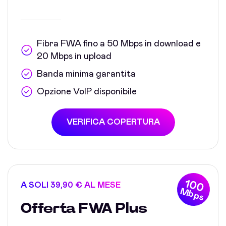
Fibra FWA fino a 50 Mbps in download e
20 Mbps in upload
Banda minima garantita
Opzione VoIP disponibile
VERIFICA COPERTURA
100
A SOLI 39,90 € AL MESE
Mbps
Offerta FWA Plus