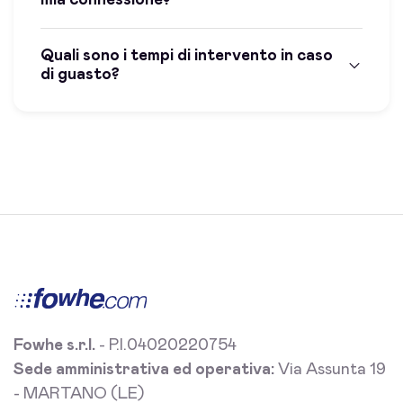
Quali sono i tempi di intervento in caso
di guasto?
Fowhe s.r.l.
- P.I.04020220754
Sede amministrativa ed operativa:
Via Assunta 19
- MARTANO (LE)