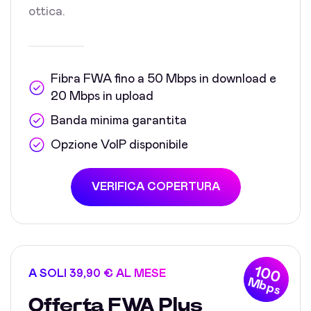
ottica.
Fibra FWA fino a 50 Mbps in download e
20 Mbps in upload
Banda minima garantita
Opzione VoIP disponibile
VERIFICA COPERTURA
100
A SOLI 39,90 € AL MESE
Mbps
Offerta FWA Plus