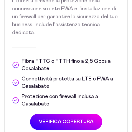
L'offerta prevede la protezione della
connessione su rete FWA e l'installazione di
un firewall per garantire la sicurezza del tuo
business. Include l'assistenza tecnica
dedicata.
Fibra FTTC o FTTH fino a 2,5 Gbps a
Casalabate
Connettività protetta su LTE o FWA a
Casalabate
Protezione con firewall inclusa a
Casalabate
VERIFICA COPERTURA