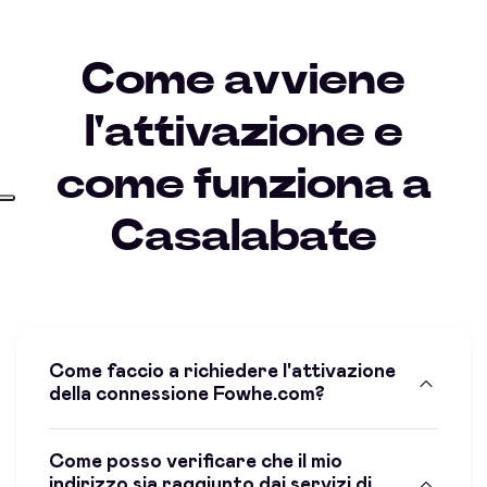
Come avviene
l'attivazione e
come funziona a
Casalabate
Come faccio a richiedere l'attivazione
della connessione Fowhe.com?
Come posso verificare che il mio
indirizzo sia raggiunto dai servizi di