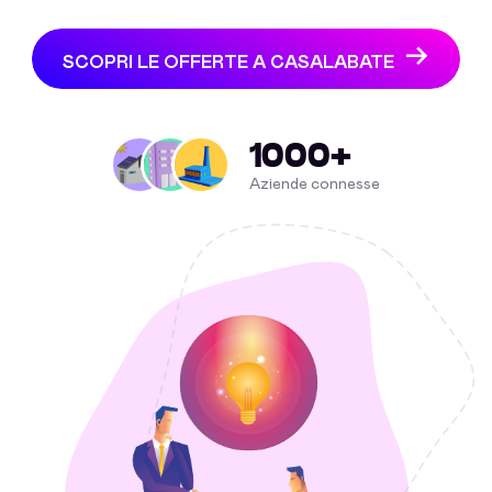
SCOPRI LE OFFERTE A CASALABATE
1000+
Aziende connesse