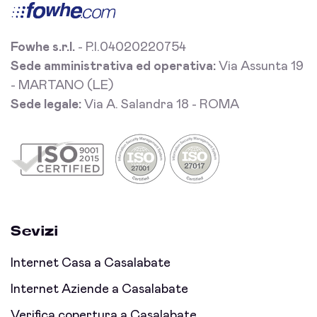
Fowhe s.r.l.
- P.I.04020220754
Sede amministrativa ed operativa:
Via Assunta 19
- MARTANO (LE)
Sede legale:
Via A. Salandra 18 - ROMA
Sevizi
Internet Casa a Casalabate
Internet Aziende a Casalabate
Verifica copertura a Casalabate