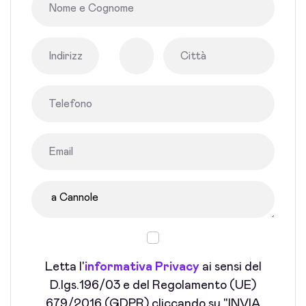
Letta l'
informativa Privacy
ai sensi del
D.lgs.196/03 e del Regolamento (UE)
679/2016 (GDPR) cliccando su "INVIA