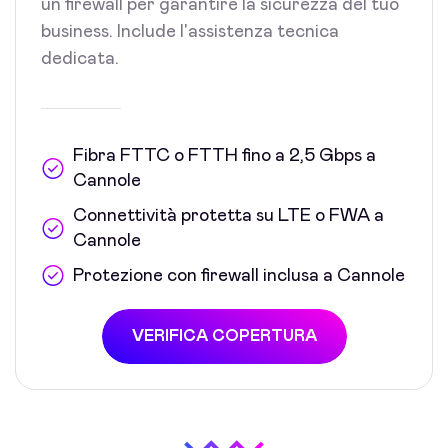
un firewall per garantire la sicurezza del tuo
business. Include l'assistenza tecnica
dedicata.
Fibra FTTC o FTTH fino a 2,5 Gbps a
Cannole
Connettività protetta su LTE o FWA a
Cannole
Protezione con firewall inclusa a Cannole
VERIFICA COPERTURA