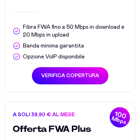
Fibra FWA fino a 50 Mbps in download e
20 Mbps in upload
Banda minima garantita
Opzione VoIP disponibile
VERIFICA COPERTURA
100
A SOLI 39,90 € AL MESE
Mbps
Offerta FWA Plus