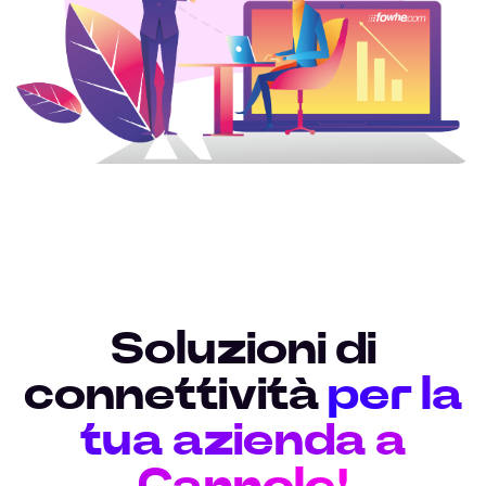
Soluzioni di
connettività
per la
tua azienda a
Cannole!