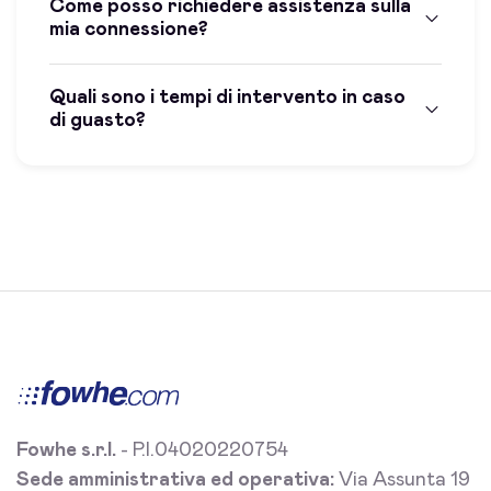
Come posso richiedere assistenza sulla
mia connessione?
Quali sono i tempi di intervento in caso
di guasto?
Fowhe s.r.l.
- P.I.04020220754
Sede amministrativa ed operativa:
Via Assunta 19