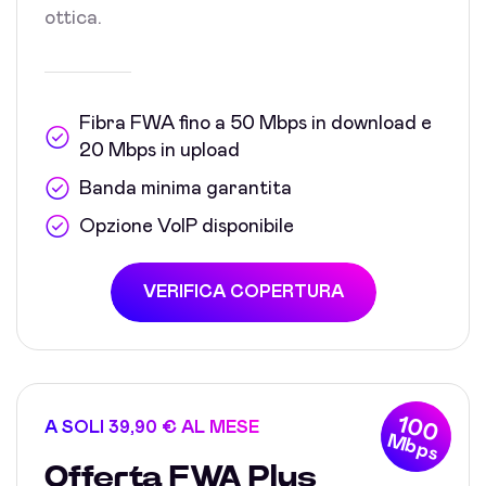
ottica.
Fibra FWA fino a 50 Mbps in download e
20 Mbps in upload
Banda minima garantita
Opzione VoIP disponibile
VERIFICA COPERTURA
100
A SOLI 39,90 € AL MESE
Mbps
Offerta FWA Plus