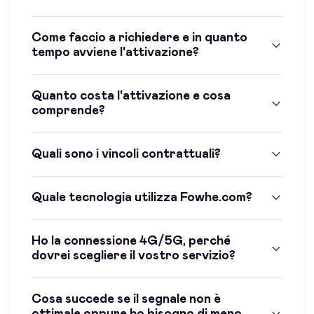
Come faccio a richiedere e in quanto
tempo avviene l'attivazione?
Quanto costa l'attivazione e cosa
comprende?
Quali sono i vincoli contrattuali?
Quale tecnologia utilizza Fowhe.com?
Ho la connessione 4G/5G, perché
dovrei scegliere il vostro servizio?
Cosa succede se il segnale non è
ottimale oppure ho bisogno di meno