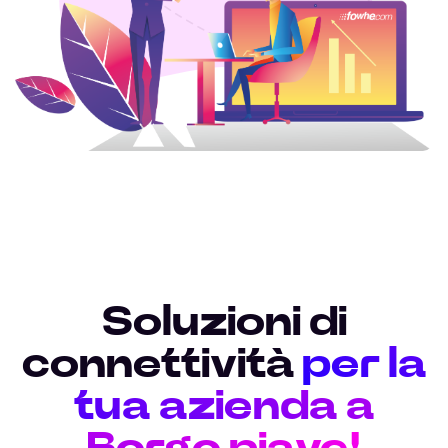
Soluzioni di
connettività
per la
tua azienda a
Borgo piave!