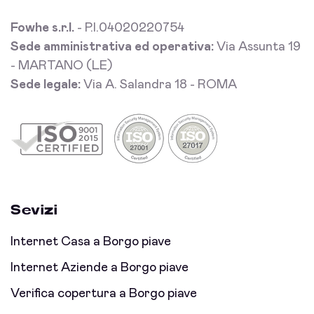
Fowhe s.r.l.
- P.I.04020220754
Sede amministrativa ed operativa:
Via Assunta 19
- MARTANO (LE)
Sede legale:
Via A. Salandra 18 - ROMA
Sevizi
Internet Casa a Borgo piave
Internet Aziende a Borgo piave
Verifica copertura a Borgo piave