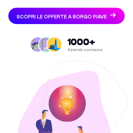
SCOPRI LE OFFERTE A BORGO PIAVE
1000+
Aziende connesse