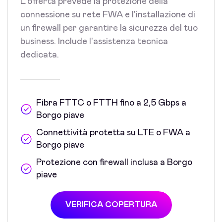
L'offerta prevede la protezione della
connessione su rete FWA e l'installazione di
un firewall per garantire la sicurezza del tuo
business. Include l'assistenza tecnica
dedicata.
Fibra FTTC o FTTH fino a 2,5 Gbps a
Borgo piave
Connettività protetta su LTE o FWA a
Borgo piave
Protezione con firewall inclusa a Borgo
piave
VERIFICA COPERTURA