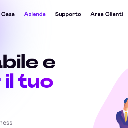
Casa
Aziende
Supporto
Area Clienti
bile e
 il tuo
iness