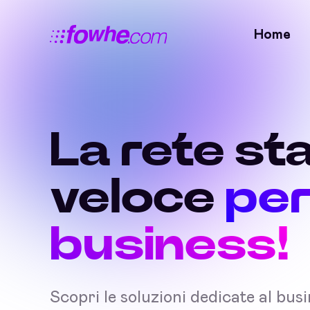
Home
La rete sta
veloce
per
business!
Scopri le soluzioni dedicate al bus