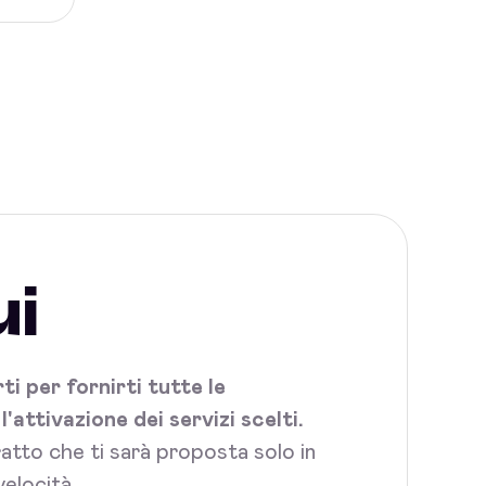
ui
i per fornirti tutte le
attivazione dei servizi scelti.
tratto che ti sarà proposta solo in
elocità.