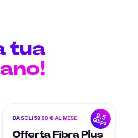
a tua
ano!
2,5
DA SOLI 59,90 € AL MESE
Gbps
Offerta Fibra Plus