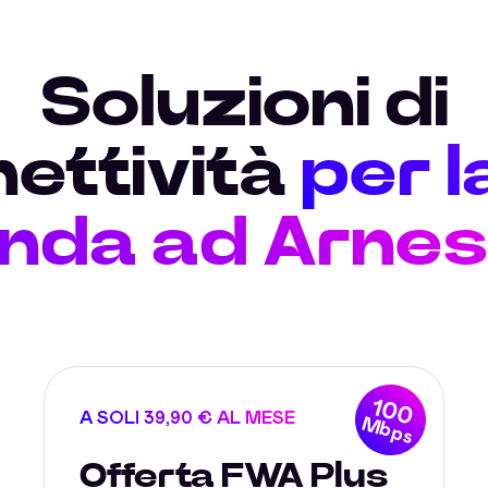
Soluzioni di
ettività
per l
enda ad Arnes
100
A SOLI 39,90 € AL MESE
Mbps
Offerta FWA Plus