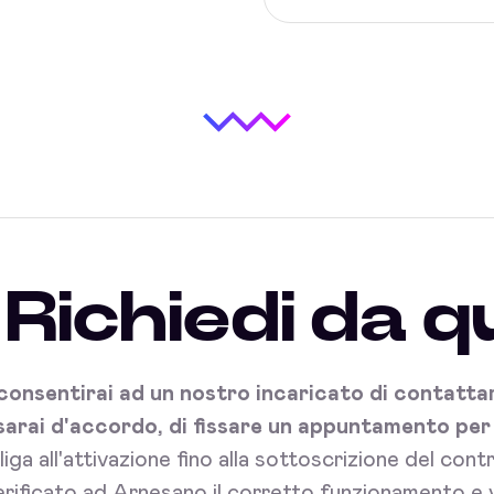
Richiedi da q
onsentirai ad un nostro incaricato di contattart
sarai d'accordo, di fissare un appuntamento per l'
bliga all'attivazione fino alla sottoscrizione del con
rificato ad Arnesano il corretto funzionamento e v