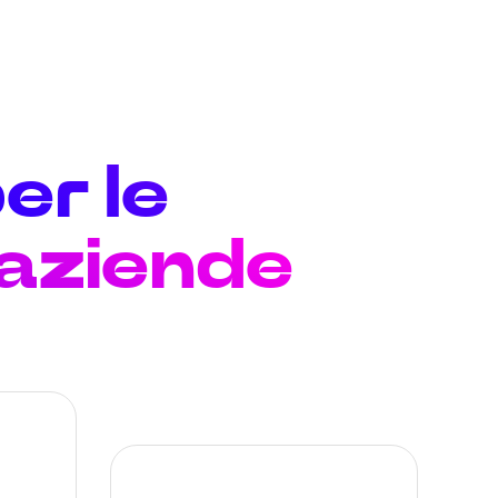
er le
 aziende