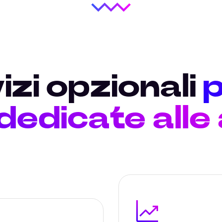
izi opzionali
p
 dedicate alle