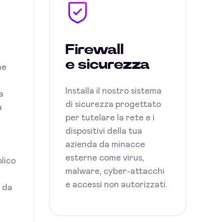
Firewall
e sicurezza
ne
Installa il nostro sistema
a
di sicurezza progettato
a
per tutelare la rete e i
dispositivi della tua
azienda da minacce
esterne come virus,
blico
malware, cyber-attacchi
e accessi non autorizzati.
i da