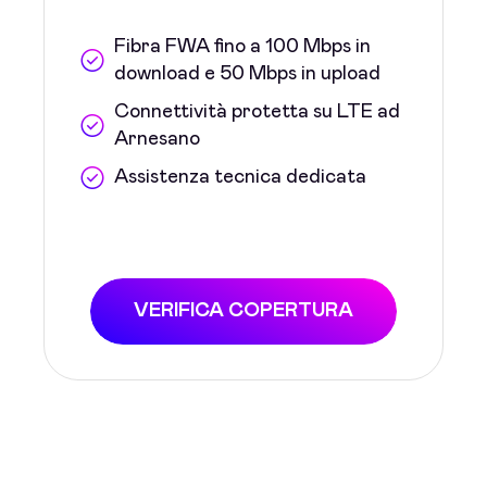
Fibra FWA fino a 100 Mbps in
download e 50 Mbps in upload
Connettività protetta su LTE ad
Arnesano
Assistenza tecnica dedicata
VERIFICA COPERTURA