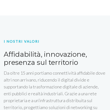
I NOSTRI VALORI
Affidabilità, innovazione,
presenza sul territorio
Da oltre 15 anni portiamo connettività affidabile dove
altri non arrivano, riducendo il digital divide e
supportando la trasformazione digitale di aziende,
enti pubblici e realtà industriali. Grazie a una rete
proprietaria e a un’infrastruttura distribuita sul
territorio, progettiamo soluzioni di networking su