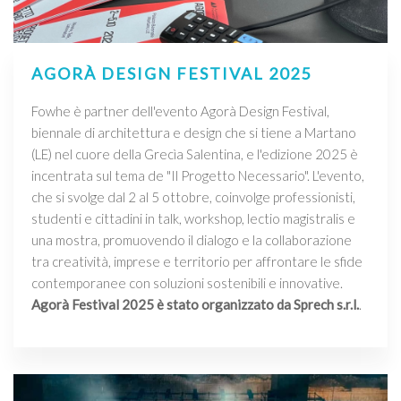
AGORÀ DESIGN FESTIVAL 2025
Fowhe è partner dell'evento Agorà Design Festival,
biennale di architettura e design che si tiene a Martano
(LE) nel cuore della Grecìa Salentina, e l'edizione 2025 è
incentrata sul tema de "Il Progetto Necessario". L'evento,
che si svolge dal 2 al 5 ottobre, coinvolge professionisti,
studenti e cittadini in talk, workshop, lectio magistralis e
una mostra, promuovendo il dialogo e la collaborazione
tra creatività, imprese e territorio per affrontare le sfide
contemporanee con soluzioni sostenibili e innovative.
Agorà Festival 2025 è stato organizzato da Sprech s.r.l.
.