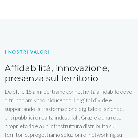
I NOSTRI VALORI
Affidabilità, innovazione,
presenza sul territorio
Da oltre 15 anni portiamo connettività affidabile dove
altri non arrivano, riducendo il digital divide e
supportando la trasformazione digitale di aziende,
enti pubblici e realtà industriali. Grazie a una rete
proprietaria e a un’infrastruttura distribuita sul
territorio, progettiamo soluzioni di networking su