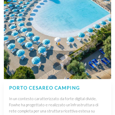
PORTO CESAREO CAMPING
In un contesto caratterizzato da forte digital divide,
Fowhe ha progettato e realizzato un’infrastruttura di
rete completa per una struttura ricettiva estesa su