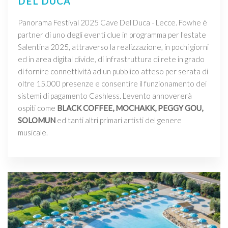
DEL DUCA
Panorama Festival 2025 Cave Del Duca - Lecce. Fowhe è
partner di uno degli eventi clue in programma per l'estate
Salentina 2025, attraverso la realizzazione, in pochi giorni
ed in area digital divide, di infrastruttura di rete in grado
di fornire connettività ad un pubblico atteso per serata di
oltre 15.000 presenze e consentire il funzionamento dei
sistemi di pagamento Cashless. L'evento annovererà
ospiti come
BLACK COFFEE, MOCHAKK, PEGGY GOU,
SOLOMUN
ed tanti altri primari artisti del genere
musicale.