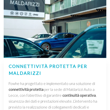
CONNETTIVITÀ PROTETTA PER
MALDARIZZI
Fowhe ha progettato e implementato una soluzione di
connettività protetta
per la sede di Maldarizzi Auto a
Lecce, con l’obiettivo di garantire
continuità operativa
,
sicurezza dei dati e prestazioni elevate. L’intervento ha
previsto la realizzazione di collegamenti dedicati e