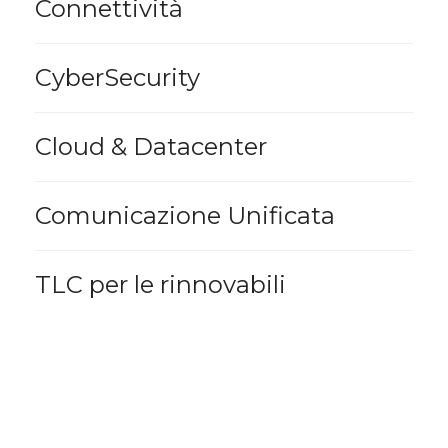
Connettività
CyberSecurity
Cloud & Datacenter
Comunicazione Unificata
TLC per le rinnovabili