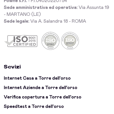
Fowhe s.r.l.
- P.I.04020220754
Sede amministrativa ed operativa:
Via Assunta 19
- MARTANO (LE)
Sede legale:
Via A. Salandra 18 - ROMA
Sevizi
Internet Casa a Torre dell'orso
Internet Aziende a Torre dell'orso
Verifica copertura a Torre dell'orso
Speedtest a Torre dell'orso