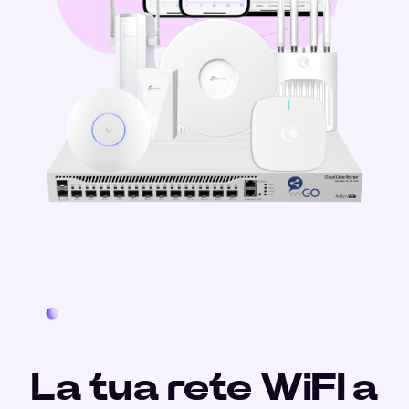
La tua rete WiFI a