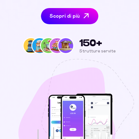
Scopri di più
150+
Strutture servite