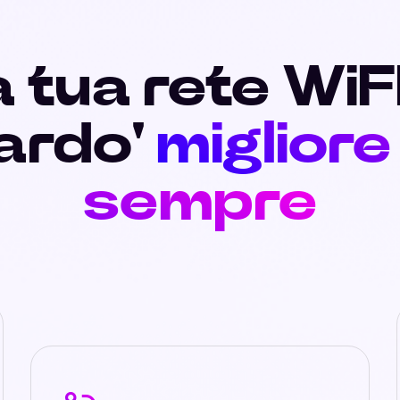
 tua rete WiF
ardo'
migliore
sempre