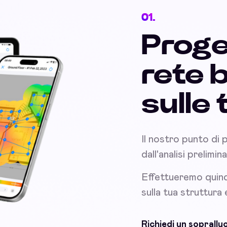
01.
Proge
rete 
sulle
Il nostro punto di 
dall'analisi prelimi
Effettueremo quind
sulla tua struttura
Richiedi un soprall