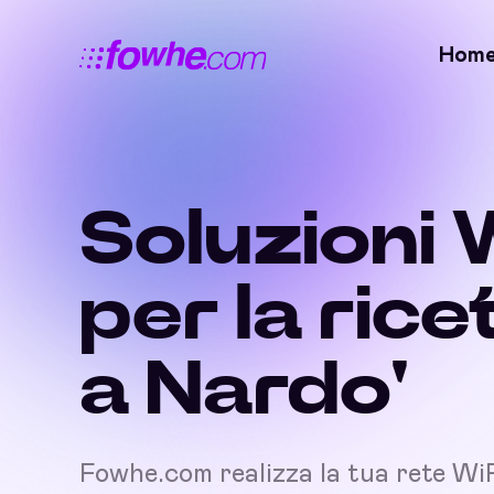
Hom
Soluzioni 
per la rice
a Nardo'
Fowhe.com realizza la tua rete Wi