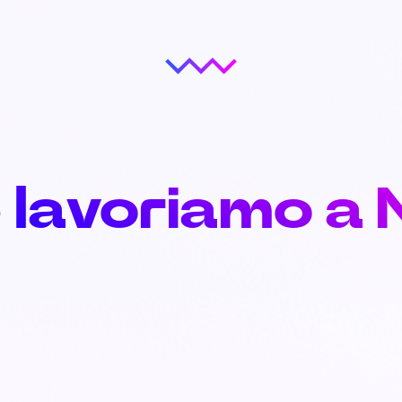
e
lavoriamo a 