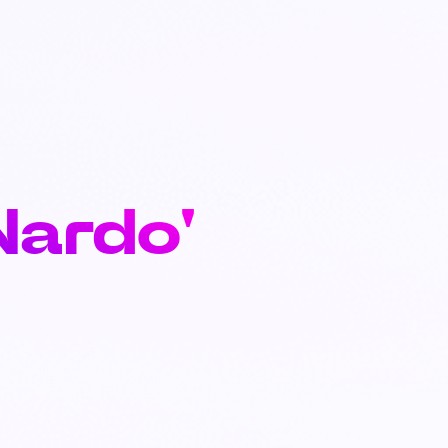
Nardo'