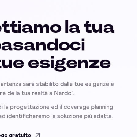
ttiamo la tua
basandoci
 tue esigenze
partenza sarà stabilito dalle tue esigenze e
nare della tua realtà a Nardo'.
i la progettazione ed il coverage planning
 ed identificheremo la soluzione più adatta.
uogo gratuito