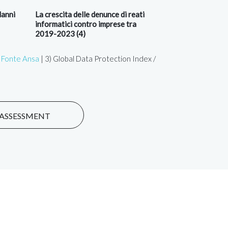
danni
La crescita delle denunce di reati
informatici contro imprese tra
2019-2023 (4)
-
Fonte Ansa
| 3) Global Data Protection Index /
Y ASSESSMENT