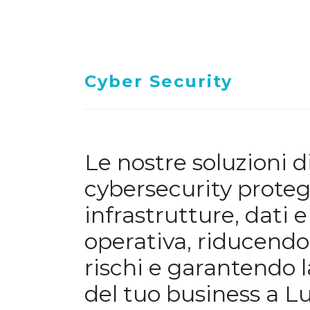
Cyber Security
Le nostre soluzioni d
cybersecurity prote
infrastrutture, dati 
operativa, riducendo
rischi e garantendo l
del tuo business a 