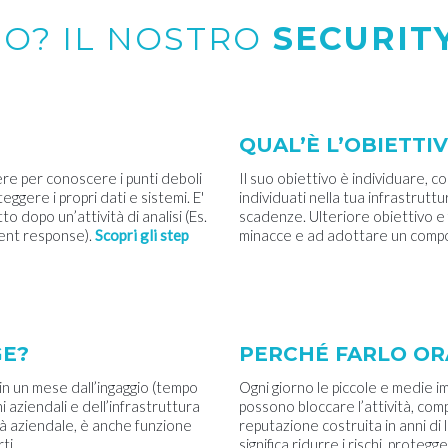
SO? IL NOSTRO
SECURIT
QUAL’È L’OBIETTI
ere per conoscere i punti deboli
Il suo obiettivo è individuare, co
ggere i propri dati e sistemi. E'
individuati nella tua infrastrutt
o dopo un’attività di analisi (Es.
scadenze. Ulteriore obiettivo e 
dent response).
Scopri gli step
minacce e ad adottare un com
GE?
PERCHÉ FARLO OR
in un mese dall’ingaggio (tempo
Ogni giorno le piccole e medie i
 aziendali e dell’infrastruttura
possono bloccare l’attività, com
tà aziendale, è anche funzione
reputazione costruita in anni di 
ti.
significa ridurre i rischi, protegg