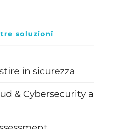
tre soluzioni
tire in sicurezza
ud & Cybersecurity a
 Assessment