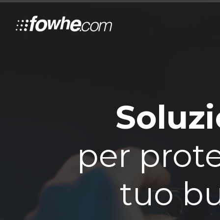
Soluzi
per prote
tuo b