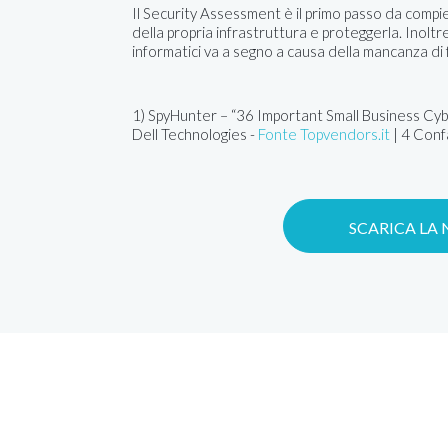
Il Security Assessment è il primo passo da compi
della propria infrastruttura e proteggerla. Inoltre
informatici va a segno a causa della mancanza di
1) SpyHunter – “36 Important Small Business Cybe
Dell Technologies -
Fonte Topvendors.it
| 4 Conf
SCARICA LA