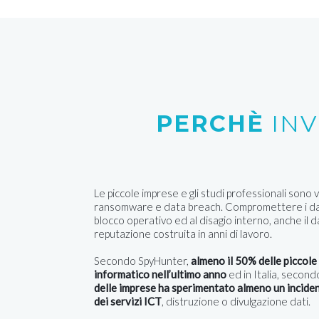
PERCHÈ
INV
Le piccole imprese e gli studi professionali sono v
ransomware e data breach. Compromettere i dati 
blocco operativo ed al disagio interno, anche il
reputazione costruita in anni di lavoro.
Secondo SpyHunter,
almeno il 50% delle piccole
informatico nell’ultimo anno
ed in Italia, secon
delle imprese ha sperimentato almeno un inciden
dei servizi ICT
, distruzione o divulgazione dati.