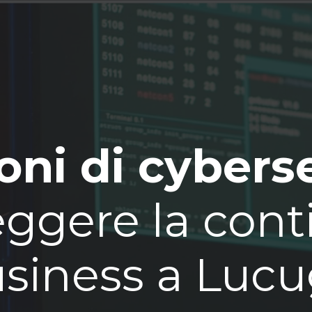
oni di cybers
ggere la cont
usiness a Luc