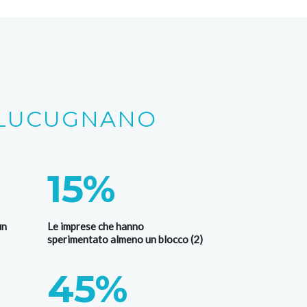
A LUCUGNANO
15%
un
Le imprese che hanno
sperimentato almeno un blocco (2)
45%