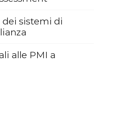
dei sistemi di
lianza
li alle PMI a