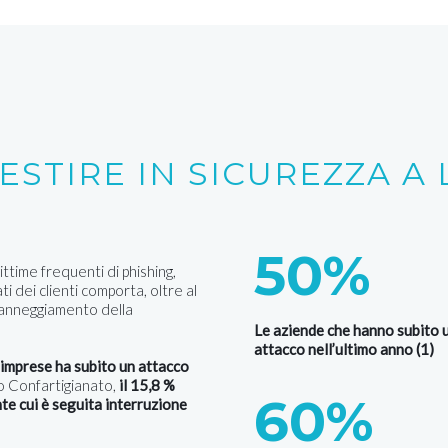
ESTIRE IN SICUREZZA 
50%
ittime frequenti di phishing,
dei clienti comporta, oltre al
 danneggiamento della
Le aziende che hanno subito 
attacco nell’ultimo anno (1)
 imprese ha subito un attacco
do Confartigianato,
il 15,8 %
60%
te cui è seguita interruzione