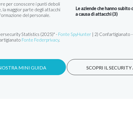
ere per conoscere i punti deboli
Le aziende che hanno subito 
, la maggior parte degli attacchi
a causa di attacchi (3)
 formazione del personale.
rsecurity Statistics (2025)" -
Fonte SpyHunter
| 2) Confartigianato 
artigianato
Fonte Federprivacy
.
 NOSTRA MINI GUIDA
SCOPRI IL SECURIT