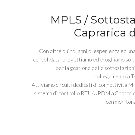
MPLS / Sottosta
Caprarica d
Con oltre quindi anni di esperienza ed una
consolidata, progettiamo ed eroghiamo solu
per la gestione delle sottostazioni
collegamento a Te
Attiviamo circuiti dedicati di connettività M
sistema di controllo RTU/UPDM a Caprarica
con monitora