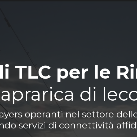
di TLC per le R
aprarica di lec
yers operanti nel settore delle
do servizi di connettività affid