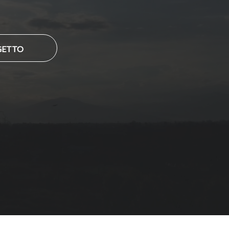
GETTO