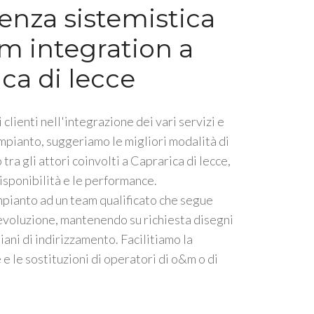
enza sistemistica
m integration a
ca di lecce
 clienti nell'integrazione dei vari servizi e
impianto, suggeriamo le migliori modalità di
tra gli attori coinvolti a Caprarica di lecce,
isponibilità e le performance.
mpianto ad un team qualificato che segue
 evoluzione, mantenendo su richiesta disegni
piani di indirizzamento. Facilitiamo la
e le sostituzioni di operatori di o&m o di