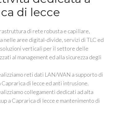
ca di lecce
rastruttura di rete robusta e capillare,
a nelle aree digital-divide, servizi di TLC ed
oluzioni verticali per il settore delle
lizzati al management ed alla sicurezza degli
ealizziamo reti dati LAN/WAN a supporto di
Caprarica di lecce ed anti intrusione.
alizziamo collegamenti dedicati ad alta
kup a Caprarica di lecce e mantenimento di