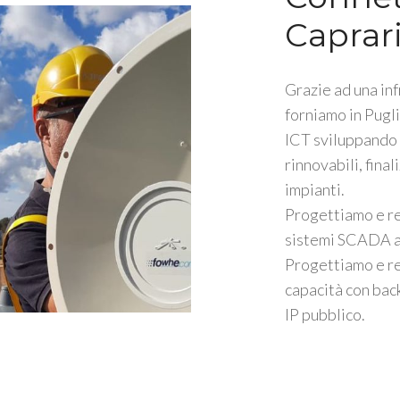
Caprari
Grazie ad una inf
forniamo in Pugli
ICT sviluppando s
rinnovabili, fina
impianti.
Progettiamo e r
sistemi SCADA a 
Progettiamo e re
capacità con bac
IP pubblico.