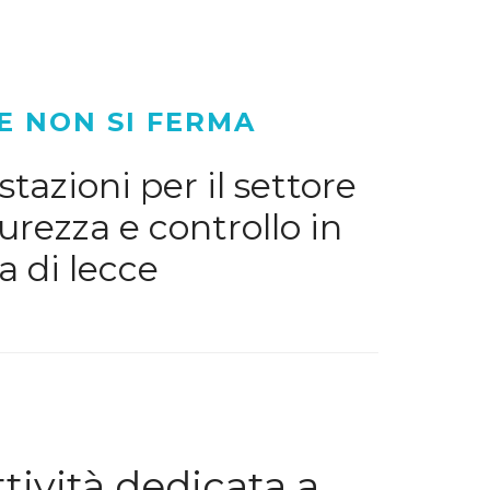
E NON SI FERMA
tazioni per il settore
urezza e controllo in
a di lecce
ività dedicata a