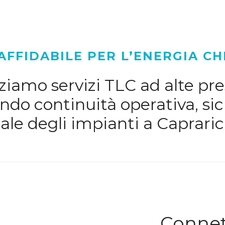
AFFIDABILE PER L’ENERGIA CH
iamo servizi TLC ad alte pres
do continuità operativa, sic
le degli impianti a Capraric
Connett