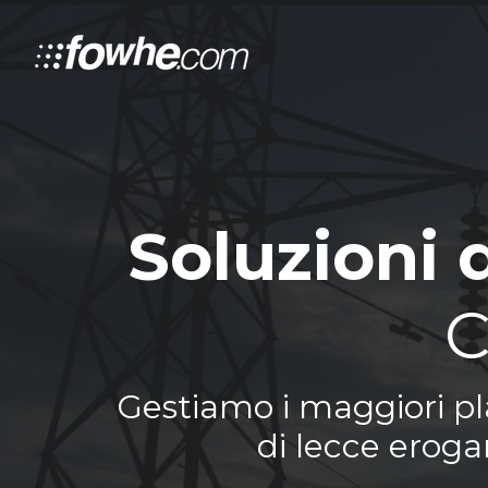
Soluzioni 
C
Gestiamo i maggiori pla
di lecce erogan