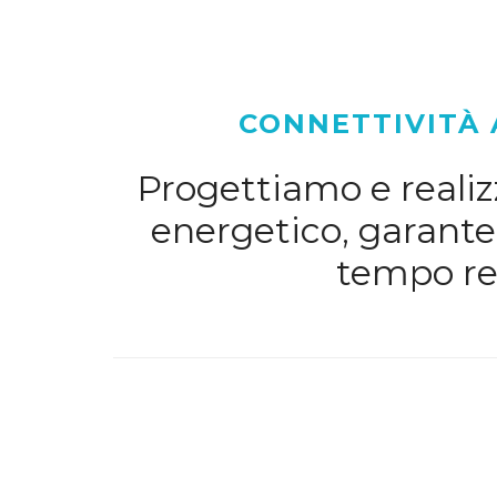
CONNETTIVITÀ 
Progettiamo e realizz
energetico, garanten
tempo rea