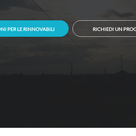
NI PER LE RINNOVABILI
RICHIEDI UN PRO