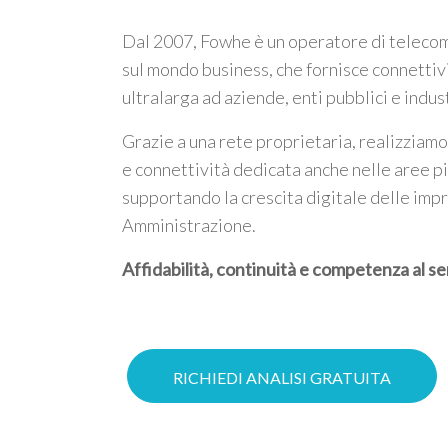
Dal 2007, Fowhe è un operatore di telecom
sul mondo business, che fornisce connettiv
ultralarga ad aziende, enti pubblici e indus
Grazie a una rete proprietaria, realizziamo
e connettività dedicata anche nelle aree p
supportando la crescita digitale delle imp
Amministrazione.
Affidabilità, continuità e competenza al se
RICHIEDI ANALISI GRATUITA