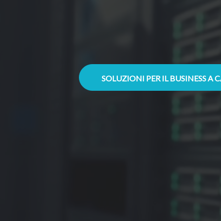
SOLUZIONI PER IL BUSINESS A 