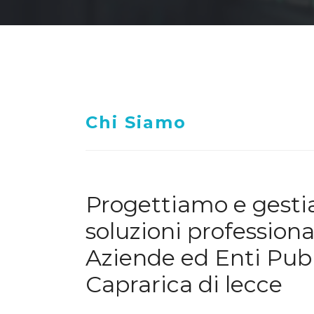
Chi Siamo
Progettiamo e gest
soluzioni professiona
Aziende ed Enti Pubb
Caprarica di lecce