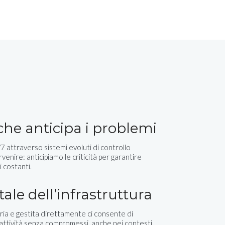
 che anticipa i problemi
 attraverso sistemi evoluti di controllo
rvenire: anticipiamo le criticità per garantire
i costanti.
tale dell’infrastruttura
ia e gestita direttamente ci consente di
eattività senza compromessi, anche nei contesti