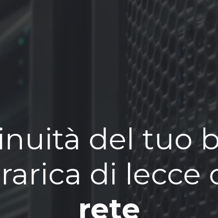
inuità del tuo 
rarica di lecce 
rete