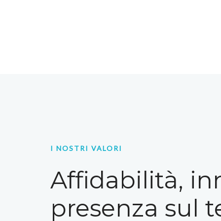
I NOSTRI VALORI
Affidabilità, i
presenza sul te