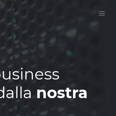
business
dalla
nostra