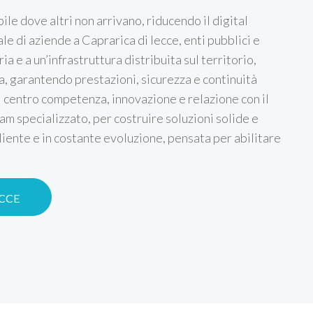
ile dove altri non arrivano, riducendo il digital
e di aziende a Caprarica di lecce, enti pubblici e
ia e a un’infrastruttura distribuita sul territorio,
, garantendo prestazioni, sicurezza e continuità
l centro competenza, innovazione e relazione con il
am specializzato, per costruire soluzioni solide e
liente e in costante evoluzione, pensata per abilitare
ECCE