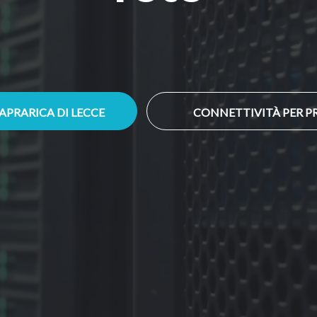
CAPRARICA DI LECCE
CONNETTIVITÀ PER PR