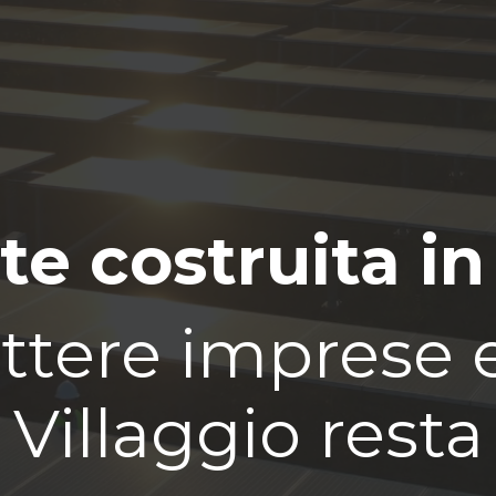
te costruita in
tere imprese e 
Villaggio resta