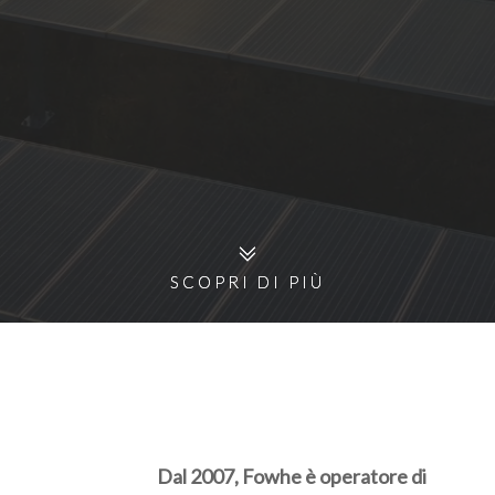
SCOPRI DI PIÙ
SCOPRI DI PIÙ
Dal 2007, Fowhe è operatore di