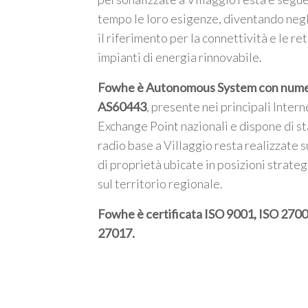
tempo le loro esigenze, diventando negl
il riferimento per la connettività e le ret
impianti di energia rinnovabile.
Fowhe è Autonomous System con num
AS60443
, presente nei principali Intern
Exchange Point nazionali e dispone di st
radio base a Villaggio resta realizzate s
di proprietà ubicate in posizioni strate
sul territorio regionale.
Fowhe è certificata
ISO 9001, ISO 2700
27017
.