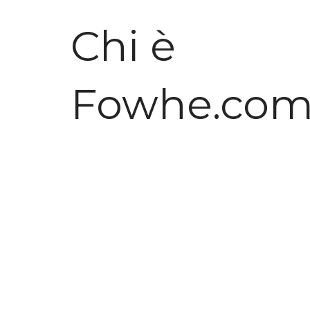
Chi è
Fowhe.co