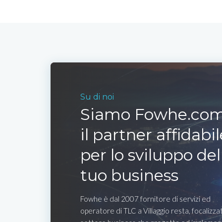
Su di noi
Siamo Fowhe.com
il partner affidabil
per lo sviluppo del
tuo business
Fowhe è dal 2007 fornitore di servizi ed
operatore di TLC a Villaggio resta, focalizza