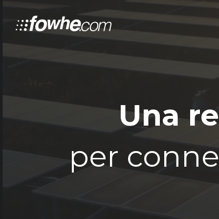
Una re
per connet