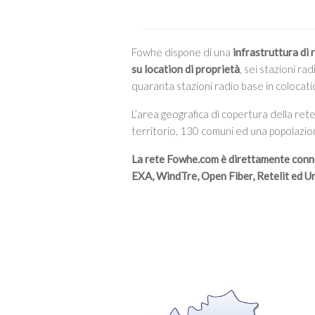
Fowhe dispone di una
infrastruttura di 
su location di proprietà
, sei stazioni r
quaranta stazioni radio base in colocati
L’area geografica di copertura della ret
territorio, 130 comuni ed una popolazion
La rete Fowhe.com è direttamente conn
EXA, WindTre, Open Fiber, Retelit ed U