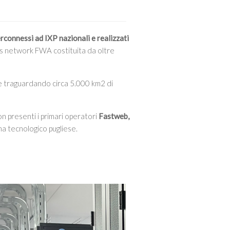
erconnessi ad IXP nazionali e realizzati
ss network FWA costituita da oltre
ce traguardando circa 5.000 km2 di
on presenti i primari operatori
Fastweb,
ma tecnologico pugliese.