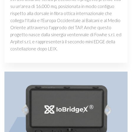
su un'area di 16.000 mq, posizionata in modo contiguo
rispetto alla dorsale in fibra ottica internazionale che
collega l'Italia e l'Europa Occidentale ai Balcani e al Medio
Oriente attraverso l'approdo del TAP. Anche questo
progetto nasce dalla sinergia ventennale di Fowhe s.r.l. ed
Arpitel s.r.l, e rappresenterà il secondo mini EDGE della
costellazione dopo LEIX.