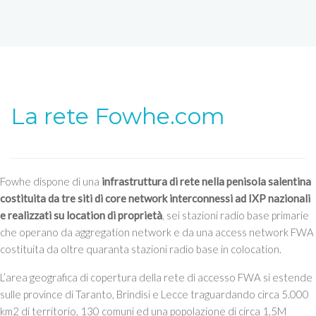
La rete Fowhe.com
Fowhe dispone di una
infrastruttura di rete nella penisola salentina
costituita da tre siti di core network interconnessi ad IXP nazionali
e realizzati su location di proprietà
, sei stazioni radio base primarie
che operano da aggregation network e da una access network FWA
costituita da oltre quaranta stazioni radio base in colocation.
L’area geografica di copertura della rete di accesso FWA si estende
sulle province di Taranto, Brindisi e Lecce traguardando circa 5.000
km2 di territorio, 130 comuni ed una popolazione di circa 1,5M