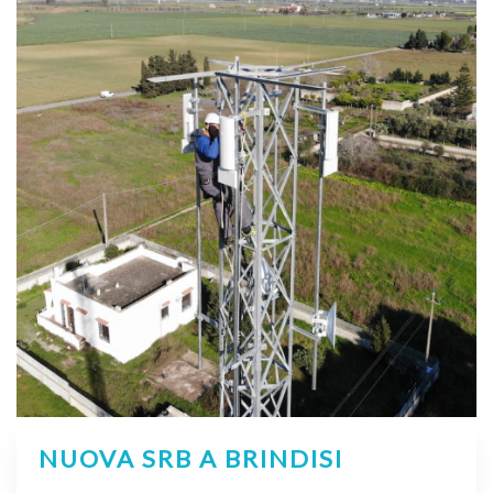
NUOVA SRB A BRINDISI