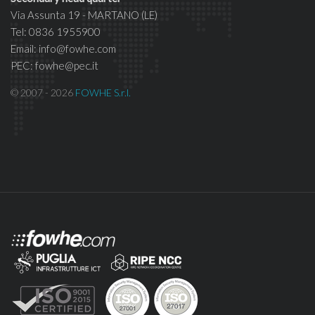
Via Assunta 19 - MARTANO (LE)
Tel: 0836 1955900
Email: info@fowhe.com
PEC: fowhe@pec.it
© 2007 - 2026
FOWHE S.r.l.