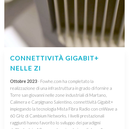
CONNETTIVITÀ GIGABIT+
NELLE ZI
Ottobre 2023
- Fowhe.com ha completato la
realizzazione di una infrastruttura in grado di fornire a
Torre san giovanni nelle zone industriali di Martano,
Calimera e Carpignano Salentino, connettività Gigabit+
impiegando la tecnologia Mista Fibra Radio con cnWave a
60 GHz di Cambium Networks. I livelli prestazionali
raggiunti hanno favorito lo sviluppo dei paradigmi