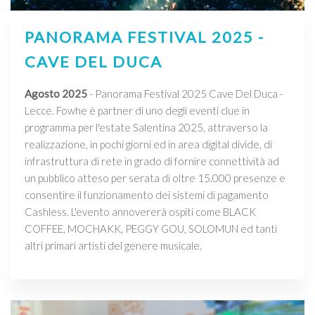
PANORAMA FESTIVAL 2025 -
CAVE DEL DUCA
Agosto 2025
- Panorama Festival 2025 Cave Del Duca -
Lecce. Fowhe è partner di uno degli eventi clue in
programma per l'estate Salentina 2025, attraverso la
realizzazione, in pochi giorni ed in area digital divide, di
infrastruttura di rete in grado di fornire connettività ad
un pubblico atteso per serata di oltre 15.000 presenze e
consentire il funzionamento dei sistemi di pagamento
Cashless. L'evento annovererà ospiti come BLACK
COFFEE, MOCHAKK, PEGGY GOU, SOLOMUN ed tanti
altri primari artisti del genere musicale.