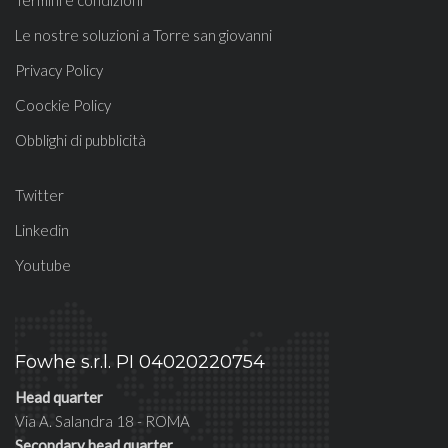
Termini e condizioni
Le nostre soluzioni a Torre san giovanni
Privacy Policy
Coockie Policy
Obblighi di pubblicità
Twitter
Linkedin
Youtube
Fowhe s.r.l. PI 04020220754
Head quarter
Via A. Salandra 18 - ROMA
Secondary head quarter