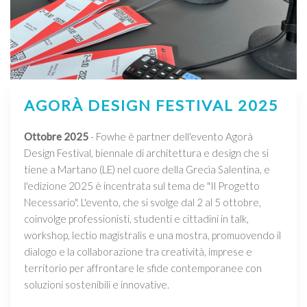
AGORÀ DESIGN FESTIVAL 2025
Ottobre 2025
- Fowhe è partner dell'evento Agorà
Design Festival, biennale di architettura e design che si
tiene a Martano (LE) nel cuore della Grecìa Salentina, e
l'edizione 2025 è incentrata sul tema de "Il Progetto
Necessario". L'evento, che si svolge dal 2 al 5 ottobre,
coinvolge professionisti, studenti e cittadini in talk,
workshop, lectio magistralis e una mostra, promuovendo il
dialogo e la collaborazione tra creatività, imprese e
territorio per affrontare le sfide contemporanee con
soluzioni sostenibili e innovative.