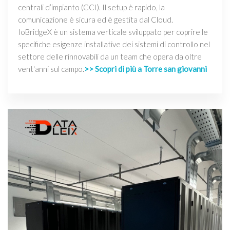
centrali d’impianto (CCI). Il setup è rapido, la
comunicazione è sicura ed è gestita dal Cloud.
IoBridgeX è un sistema verticale sviluppato per coprire le
specifiche esigenze installative dei sistemi di controllo nel
settore delle rinnovabili da un team che opera da oltre
vent'anni sul campo.
>> Scopri di più a Torre san giovanni