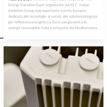
Energy Transition Expo" organizzato dal KEY - Italian
Exhibition Group, il più importante evento Europeo
dedicato alle tecnologie, ai servizi, alle soluzioni integrate
per l’efficienza energetica a Torre san giovanni e le
energie rinnovabili in Italia e nel bacino del Mediterraneo.