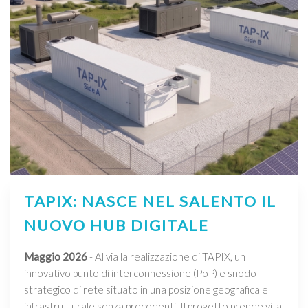
TAPIX: NASCE NEL SALENTO IL
NUOVO HUB DIGITALE
Maggio 2026
- Al via la realizzazione di TAPIX, un
innovativo punto di interconnessione (PoP) e snodo
strategico di rete situato in una posizione geografica e
infrastrutturale senza precedenti. Il progetto prende vita