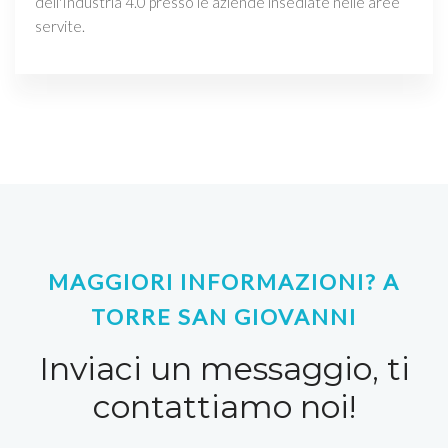
dell'Industria 4.0 presso le aziende insediate nelle aree
servite.
MAGGIORI INFORMAZIONI? A
TORRE SAN GIOVANNI
Inviaci un messaggio, ti
contattiamo noi!