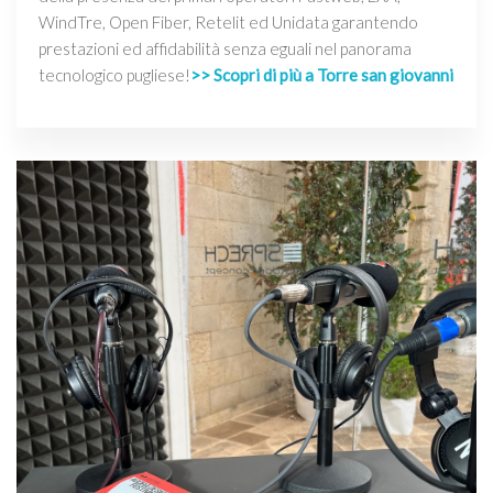
WindTre, Open Fiber, Retelit ed Unidata garantendo
prestazioni ed affidabilità senza eguali nel panorama
tecnologico pugliese!
>> Scopri di più a Torre san giovanni