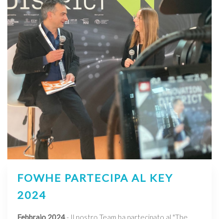
FOWHE PARTECIPA AL KEY
2024
Febbraio 2024
- Il nostro Team ha partecipato al "The