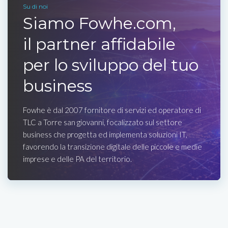
Su di noi
Siamo Fowhe.com,
il partner affidabile
per lo sviluppo del tuo
business
Fowhe è dal 2007 fornitore di servizi ed operatore di
TLC a Torre san giovanni, focalizzato sul settore
business che progetta ed implementa soluzioni IT,
favorendo la transizione digitale delle piccole e medie
imprese e delle PA del territorio.