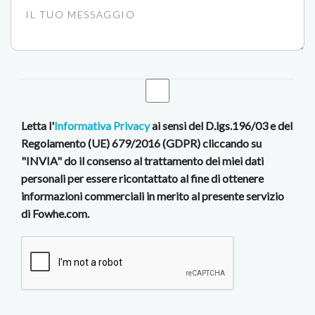
Letta l'
Informativa Privacy
ai sensi del D.lgs.196/03 e del
Regolamento (UE) 679/2016 (GDPR) cliccando su
"INVIA" do il consenso al trattamento dei miei dati
personali per essere ricontattato al fine di ottenere
informazioni commerciali in merito al presente servizio
di Fowhe.com.