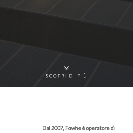
SCOPRI DI PIÙ
SCOPRI DI PIÙ
Dal 2007, Fowhe è operatore di