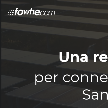
Una re
per connet
San