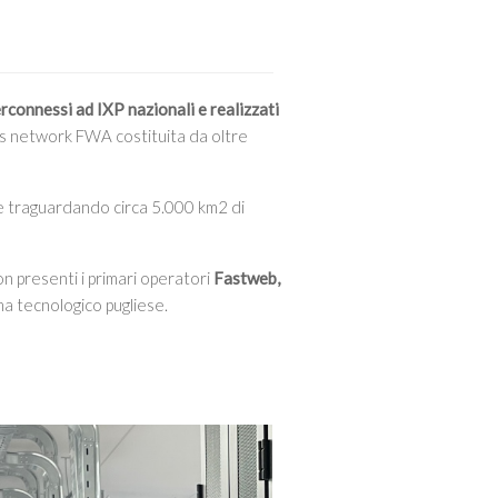
erconnessi ad IXP nazionali e realizzati
ss network FWA costituita da oltre
ce traguardando circa 5.000 km2 di
on presenti i primari operatori
Fastweb,
ma tecnologico pugliese.