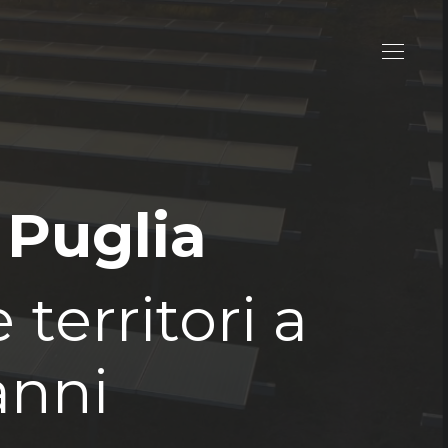
 Puglia
territori a
anni