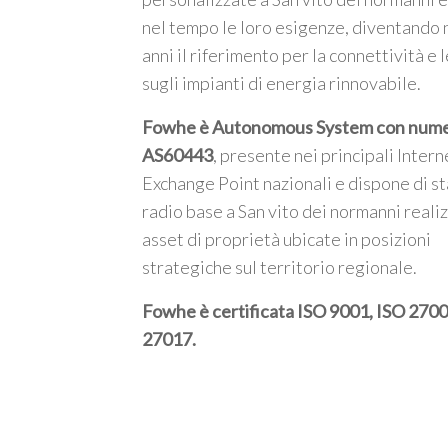
nel tempo le loro esigenze, diventando 
anni il riferimento per la connettività e l
sugli impianti di energia rinnovabile.
Fowhe è Autonomous System con num
AS60443
, presente nei principali Intern
Exchange Point nazionali e dispone di st
radio base a San vito dei normanni reali
asset di proprietà ubicate in posizioni
strategiche sul territorio regionale.
Fowhe è certificata
ISO 9001, ISO 2700
27017
.