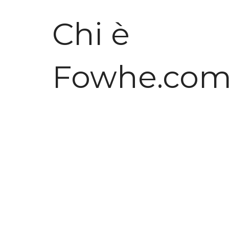
Chi è
Fowhe.co