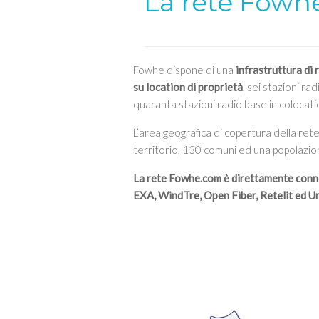
La rete Fowh
Fowhe dispone di una
infrastruttura di 
su location di proprietà
, sei stazioni r
quaranta stazioni radio base in colocati
L’area geografica di copertura della ret
territorio, 130 comuni ed una popolazion
La rete Fowhe.com è direttamente conn
EXA, WindTre, Open Fiber, Retelit ed U