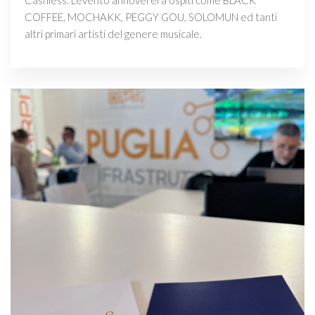
Cashless. L'evento annovererà ospiti come BLACK
COFFEE, MOCHAKK, PEGGY GOU, SOLOMUN ed tanti
altri primari artisti del genere musicale.