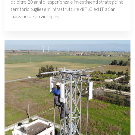
da oltre 20 anni di esperienza e investimenti strategici nel
territorio pugliese in infrastrutture di TLC ed IT a San
marzano di san giuseppe.