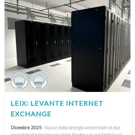
LEIX: LEVANTE INTERNET
EXCHANGE
Dicembre 2025
- Nasce dalla sinergia ventennale di due
operatori di telecomunicazioni, Fowhe s.r.l. ed Arpitel s.r.l,