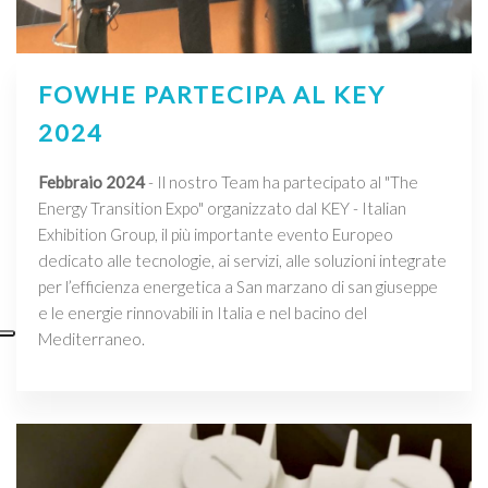
FOWHE PARTECIPA AL KEY
2024
Febbraio 2024
- Il nostro Team ha partecipato al "The
Energy Transition Expo" organizzato dal KEY - Italian
Exhibition Group, il più importante evento Europeo
dedicato alle tecnologie, ai servizi, alle soluzioni integrate
per l’efficienza energetica a San marzano di san giuseppe
e le energie rinnovabili in Italia e nel bacino del
Mediterraneo.