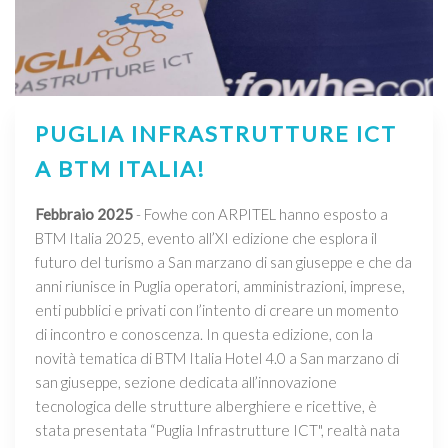
PUGLIA INFRASTRUTTURE ICT
A BTM ITALIA!
Febbraio 2025
- Fowhe con ARPITEL hanno esposto a
BTM Italia 2025, evento all’XI edizione che esplora il
futuro del turismo a San marzano di san giuseppe e che da
anni riunisce in Puglia operatori, amministrazioni, imprese,
enti pubblici e privati con l’intento di creare un momento
di incontro e conoscenza. In questa edizione, con la
novità tematica di BTM Italia Hotel 4.0 a San marzano di
san giuseppe, sezione dedicata all’innovazione
tecnologica delle strutture alberghiere e ricettive, è
stata presentata “Puglia Infrastrutture ICT", realtà nata