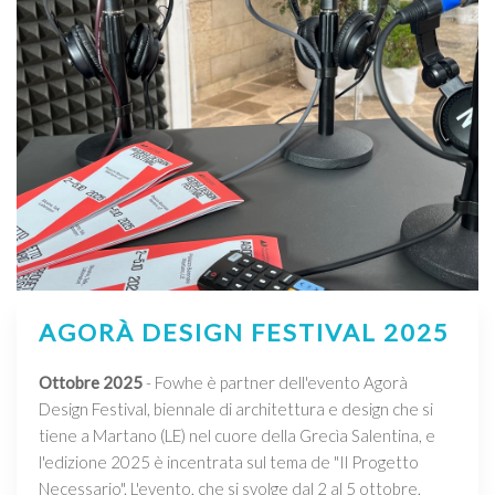
AGORÀ DESIGN FESTIVAL 2025
Ottobre 2025
- Fowhe è partner dell'evento Agorà
Design Festival, biennale di architettura e design che si
tiene a Martano (LE) nel cuore della Grecìa Salentina, e
l'edizione 2025 è incentrata sul tema de "Il Progetto
Necessario". L'evento, che si svolge dal 2 al 5 ottobre,