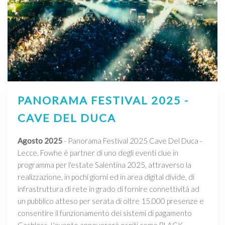
PANORAMA FESTIVAL 2025 -
CAVE DEL DUCA
Agosto 2025
- Panorama Festival 2025 Cave Del Duca -
Lecce. Fowhe è partner di uno degli eventi clue in
programma per l'estate Salentina 2025, attraverso la
realizzazione, in pochi giorni ed in area digital divide, di
infrastruttura di rete in grado di fornire connettività ad
un pubblico atteso per serata di oltre 15.000 presenze e
consentire il funzionamento dei sistemi di pagamento