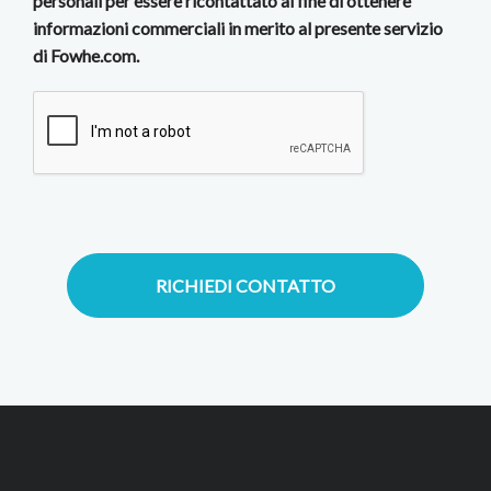
personali per essere ricontattato al fine di ottenere
informazioni commerciali in merito al presente servizio
di Fowhe.com.
RICHIEDI CONTATTO