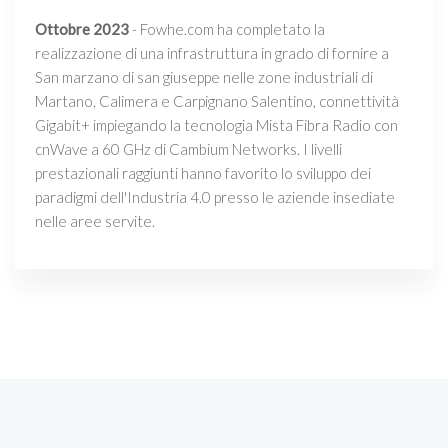
Ottobre 2023
- Fowhe.com ha completato la
realizzazione di una infrastruttura in grado di fornire a
San marzano di san giuseppe nelle zone industriali di
Martano, Calimera e Carpignano Salentino, connettività
Gigabit+ impiegando la tecnologia Mista Fibra Radio con
cnWave a 60 GHz di Cambium Networks. I livelli
prestazionali raggiunti hanno favorito lo sviluppo dei
paradigmi dell'Industria 4.0 presso le aziende insediate
nelle aree servite.