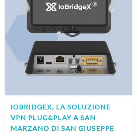
IOBRIDGEX, LA SOLUZIONE
VPN PLUG&PLAY A SAN
MARZANO DI SAN GIUSEPPE