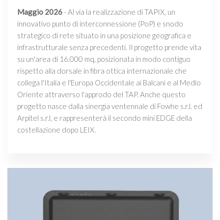
Maggio 2026
- Al via la realizzazione di TAPIX, un
innovativo punto di interconnessione (PoP) e snodo
strategico di rete situato in una posizione geografica e
infrastrutturale senza precedenti. Il progetto prende vita
su un'area di 16.000 mq, posizionata in modo contiguo
rispetto alla dorsale in fibra ottica internazionale che
collega l'Italia e l'Europa Occidentale ai Balcani e al Medio
Oriente attraverso l'approdo del TAP. Anche questo
progetto nasce dalla sinergia ventennale di Fowhe s.r.l. ed
Arpitel s.r.l, e rappresenterà il secondo mini EDGE della
costellazione dopo LEIX.