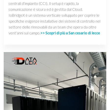
centrali d’impianto (CCI). Il setup è rapido, la
comunicazione è sicura ed è gestita dal Cloud.
IoBridgeX è un sistema verticale sviluppato per coprire le
specifiche esigenze installative dei sistemi di controllo nel
settore delle rinnovabili da un team che opera da oltre
vent'anni sul campo.
>> Scopri di più a San cesario di lecce