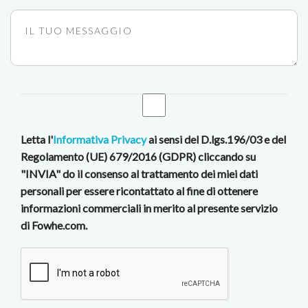
Letta l'
Informativa Privacy
ai sensi del D.lgs.196/03 e del
Regolamento (UE) 679/2016 (GDPR) cliccando su
"INVIA" do il consenso al trattamento dei miei dati
personali per essere ricontattato al fine di ottenere
informazioni commerciali in merito al presente servizio
di Fowhe.com.