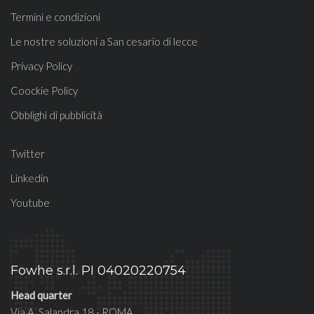
Termini e condizioni
Le nostre soluzioni a San cesario di lecce
Privacy Policy
Coockie Policy
Obblighi di pubblicità
Twitter
Linkedin
Youtube
Fowhe s.r.l. PI 04020220754
Head quarter
Via A. Salandra 18 - ROMA