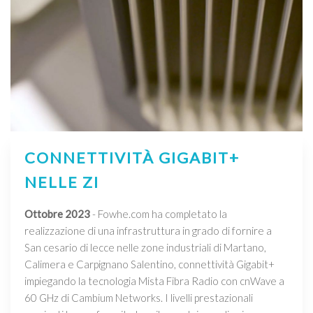
CONNETTIVITÀ GIGABIT+
NELLE ZI
Ottobre 2023
- Fowhe.com ha completato la
realizzazione di una infrastruttura in grado di fornire a
San cesario di lecce nelle zone industriali di Martano,
Calimera e Carpignano Salentino, connettività Gigabit+
impiegando la tecnologia Mista Fibra Radio con cnWave a
60 GHz di Cambium Networks. I livelli prestazionali