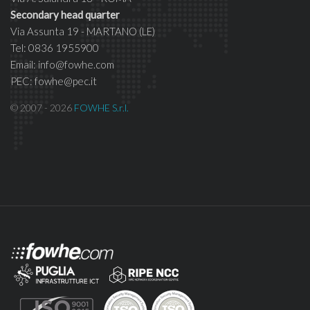
Secondary head quarter
Via Assunta 19 - MARTANO (LE)
Tel: 0836 1955900
Email: info@fowhe.com
PEC: fowhe@pec.it
© 2007 - 2026
FOWHE S.r.l.