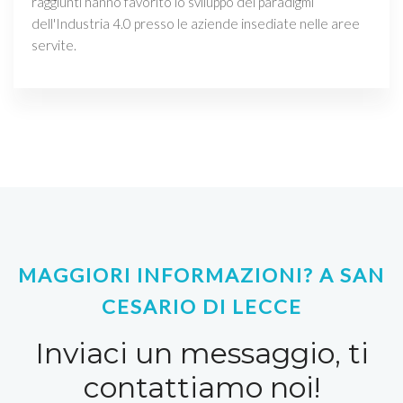
raggiunti hanno favorito lo sviluppo dei paradigmi
dell'Industria 4.0 presso le aziende insediate nelle aree
servite.
MAGGIORI INFORMAZIONI? A SAN
CESARIO DI LECCE
Inviaci un messaggio, ti
contattiamo noi!