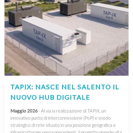
TAPIX: NASCE NEL SALENTO IL
NUOVO HUB DIGITALE
Maggio 2026
- Al via la realizzazione di TAPIX, un
innovativo punto di interconnessione (PoP) e snodo
strategico di rete situato in una posizione geografica e
infrastrutturale senza precedenti. Il progetto prende vita