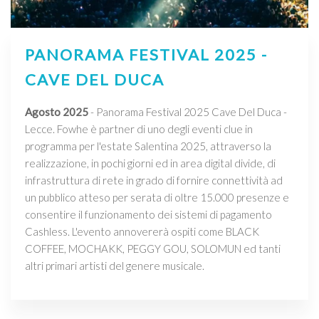
PANORAMA FESTIVAL 2025 -
CAVE DEL DUCA
Agosto 2025
- Panorama Festival 2025 Cave Del Duca -
Lecce. Fowhe è partner di uno degli eventi clue in
programma per l'estate Salentina 2025, attraverso la
realizzazione, in pochi giorni ed in area digital divide, di
infrastruttura di rete in grado di fornire connettività ad
un pubblico atteso per serata di oltre 15.000 presenze e
consentire il funzionamento dei sistemi di pagamento
Cashless. L'evento annovererà ospiti come BLACK
COFFEE, MOCHAKK, PEGGY GOU, SOLOMUN ed tanti
altri primari artisti del genere musicale.