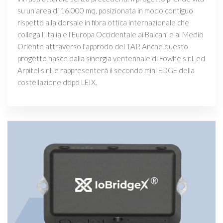
su un'area di 16.000 mq, posizionata in modo contiguo
rispetto alla dorsale in fibra ottica internazionale che
collega l'Italia e l'Europa Occidentale ai Balcani e al Medio
Oriente attraverso l'approdo del TAP. Anche questo
progetto nasce dalla sinergia ventennale di Fowhe s.r.l. ed
Arpitel s.r.l, e rappresenterà il secondo mini EDGE della
costellazione dopo LEIX.