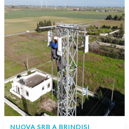
NUOVA SRB A BRINDISI