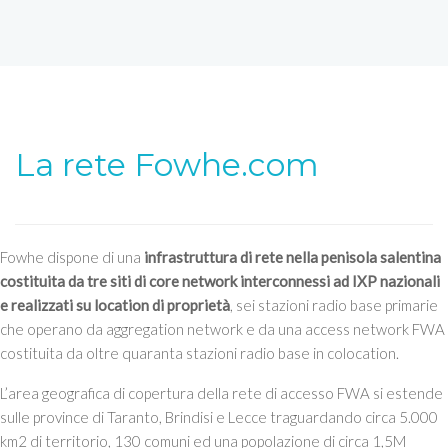
La rete Fowhe.com
Fowhe dispone di una
infrastruttura di rete nella penisola salentina
costituita da tre siti di core network interconnessi ad IXP nazionali
e realizzati su location di proprietà
, sei stazioni radio base primarie
che operano da aggregation network e da una access network FWA
costituita da oltre quaranta stazioni radio base in colocation.
L’area geografica di copertura della rete di accesso FWA si estende
sulle province di Taranto, Brindisi e Lecce traguardando circa 5.000
km2 di territorio, 130 comuni ed una popolazione di circa 1,5M