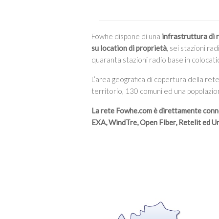
Fowhe dispone di una
infrastruttura di 
su location di proprietà
, sei stazioni r
quaranta stazioni radio base in colocati
L’area geografica di copertura della ret
territorio, 130 comuni ed una popolazion
La rete Fowhe.com è direttamente conn
EXA, WindTre, Open Fiber, Retelit ed U