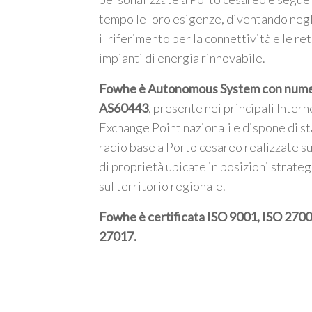
tempo le loro esigenze, diventando negl
il riferimento per la connettività e le ret
impianti di energia rinnovabile.
Fowhe è Autonomous System con num
AS60443
, presente nei principali Intern
Exchange Point nazionali e dispone di st
radio base a Porto cesareo realizzate su
di proprietà ubicate in posizioni strate
sul territorio regionale.
Fowhe è certificata
ISO 9001, ISO 2700
27017
.