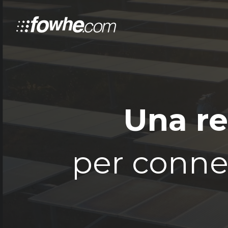
Una re
per connet