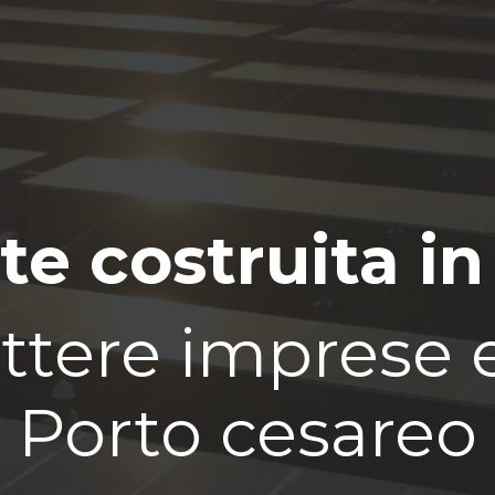
te costruita in
tere imprese e 
Porto cesareo