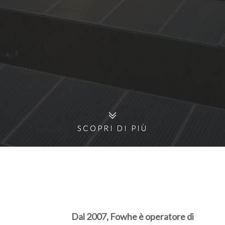
SCOPRI DI PIÙ
SCOPRI DI PIÙ
Dal 2007, Fowhe è operatore di