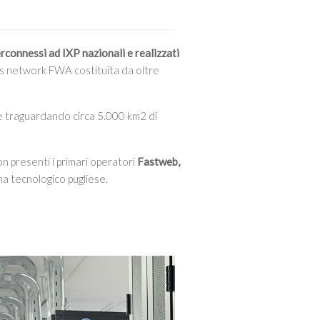
erconnessi ad IXP nazionali e realizzati
ss network FWA costituita da oltre
ce traguardando circa 5.000 km2 di
on presenti i primari operatori
Fastweb,
ma tecnologico pugliese.