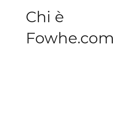
Chi è
Fowhe.co