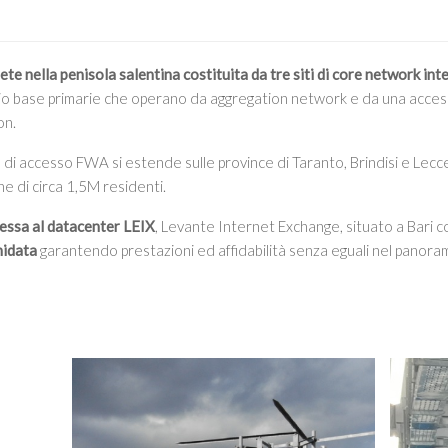
rete nella penisola salentina costituita da tre siti di core network int
adio base primarie che operano da aggregation network e da una acce
on.
e di accesso FWA si estende sulle province di Taranto, Brindisi e Lec
e di circa 1,5M residenti.
essa al datacenter LEIX
, Levante Internet Exchange, situato a Bari c
nidata
garantendo prestazioni ed affidabilità senza eguali nel panora