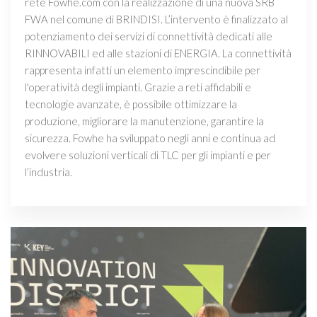
rete Fowhe.com con la realizzazione di una nuova SRB
FWA nel comune di BRINDISI. L’intervento è finalizzato al
potenziamento dei servizi di connettività dedicati alle
RINNOVABILI ed alle stazioni di ENERGIA. La connettività
rappresenta infatti un elemento imprescindibile per
l'operatività degli impianti. Grazie a reti affidabili e
tecnologie avanzate, è possibile ottimizzare la
produzione, migliorare la manutenzione, garantire la
sicurezza. Fowhe ha sviluppato negli anni e continua ad
evolvere soluzioni verticali di TLC per gli impianti e per
l’industria.