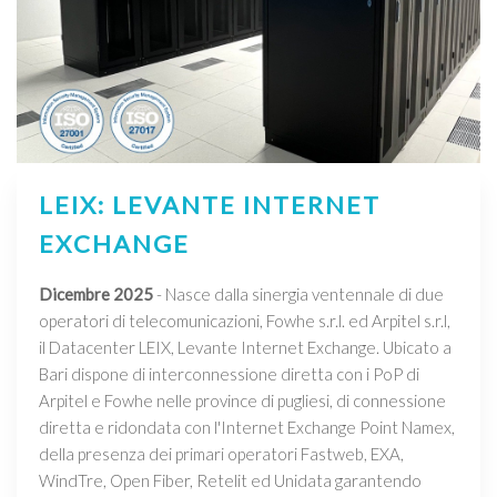
LEIX: LEVANTE INTERNET
EXCHANGE
Dicembre 2025
- Nasce dalla sinergia ventennale di due
operatori di telecomunicazioni, Fowhe s.r.l. ed Arpitel s.r.l,
il Datacenter LEIX, Levante Internet Exchange. Ubicato a
Bari dispone di interconnessione diretta con i PoP di
Arpitel e Fowhe nelle province di pugliesi, di connessione
diretta e ridondata con l'Internet Exchange Point Namex,
della presenza dei primari operatori Fastweb, EXA,
WindTre, Open Fiber, Retelit ed Unidata garantendo