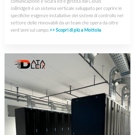
comunicazione è sicura ed è gestita dal Cloud.
IoBridgeX è un sistema verticale sviluppato per coprire le
specifiche esigenze installative dei sistemi di controllo nel
settore delle rinnovabili da un team che opera da oltre
vent'anni sul campo.
>> Scopri di più a Mottola