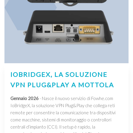
IOBRIDGEX, LA SOLUZIONE
VPN PLUG&PLAY A MOTTOLA
Gennaio 2026
- Nasce il nuovo servizio di Fowhe.com
IoBridgeX, la soluzione VPN Plug&Play che collega reti
remote per consentire la comunicazione tra dispositivi
come macchine, sistemi di monitoraggio o controllori
centrali d’impianto (CCI). Il setup è rapido, la