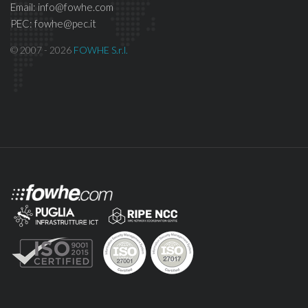
Email: info@fowhe.com
PEC: fowhe@pec.it
© 2007 - 2026
FOWHE S.r.l.