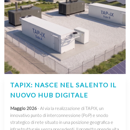
TAPIX: NASCE NEL SALENTO IL
NUOVO HUB DIGITALE
Maggio 2026
- Al via la realizzazione di TAPIX, un
innovativo punto di interconnessione (PoP) e snodo
strategico di rete situato in una posizione geografica e
infrastrutturale senza precedenti. Il progetto prende vita