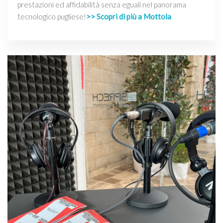
prestazioni ed affidabilità senza eguali nel panorama
tecnologico pugliese!
>> Scopri di più a Mottola