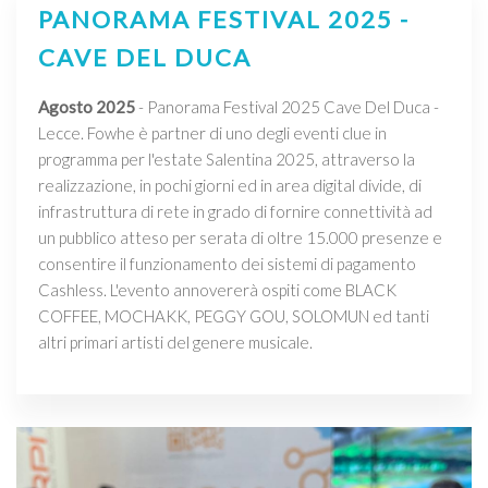
PANORAMA FESTIVAL 2025 -
CAVE DEL DUCA
Agosto 2025
- Panorama Festival 2025 Cave Del Duca -
Lecce. Fowhe è partner di uno degli eventi clue in
programma per l'estate Salentina 2025, attraverso la
realizzazione, in pochi giorni ed in area digital divide, di
infrastruttura di rete in grado di fornire connettività ad
un pubblico atteso per serata di oltre 15.000 presenze e
consentire il funzionamento dei sistemi di pagamento
Cashless. L'evento annovererà ospiti come BLACK
COFFEE, MOCHAKK, PEGGY GOU, SOLOMUN ed tanti
altri primari artisti del genere musicale.