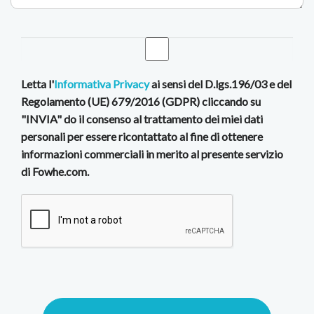
Letta l'
Informativa Privacy
ai sensi del D.lgs.196/03 e del
Regolamento (UE) 679/2016 (GDPR) cliccando su
"INVIA" do il consenso al trattamento dei miei dati
personali per essere ricontattato al fine di ottenere
informazioni commerciali in merito al presente servizio
di Fowhe.com.