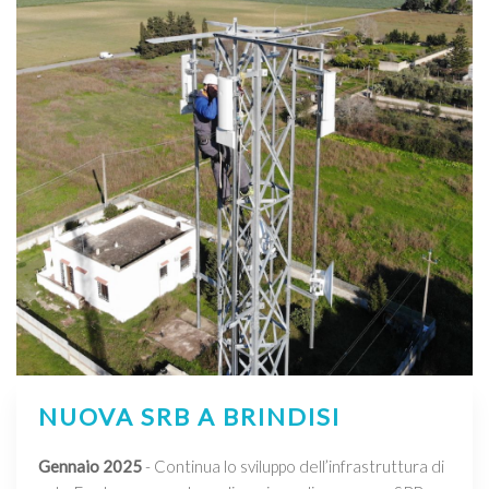
NUOVA SRB A BRINDISI
Gennaio 2025
- Continua lo sviluppo dell’infrastruttura di