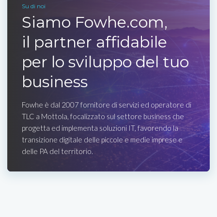
Su di noi
Siamo Fowhe.com,
il partner affidabile
per lo sviluppo del tuo
business
Fowhe è dal 2007 fornitore di servizi ed operatore di
TLC a Mottola, focalizzato sul settore business che
progetta ed implementa soluzioni IT, favorendo la
transizione digitale delle piccole e medie imprese e
delle PA del territorio.