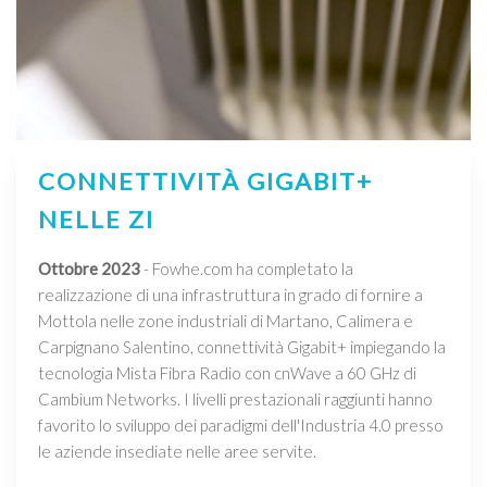
CONNETTIVITÀ GIGABIT+
NELLE ZI
Ottobre 2023
- Fowhe.com ha completato la
realizzazione di una infrastruttura in grado di fornire a
Mottola nelle zone industriali di Martano, Calimera e
Carpignano Salentino, connettività Gigabit+ impiegando la
tecnologia Mista Fibra Radio con cnWave a 60 GHz di
Cambium Networks. I livelli prestazionali raggiunti hanno
favorito lo sviluppo dei paradigmi dell'Industria 4.0 presso
le aziende insediate nelle aree servite.