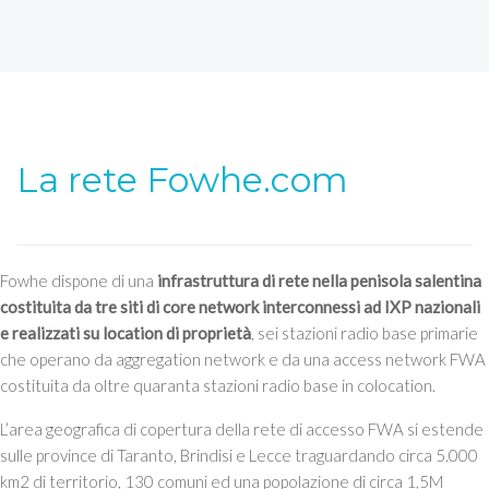
La rete Fowhe.com
Fowhe dispone di una
infrastruttura di rete nella penisola salentina
costituita da tre siti di core network interconnessi ad IXP nazionali
e realizzati su location di proprietà
, sei stazioni radio base primarie
che operano da aggregation network e da una access network FWA
costituita da oltre quaranta stazioni radio base in colocation.
L’area geografica di copertura della rete di accesso FWA si estende
sulle province di Taranto, Brindisi e Lecce traguardando circa 5.000
km2 di territorio, 130 comuni ed una popolazione di circa 1,5M