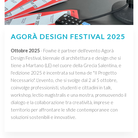
AGORÀ DESIGN FESTIVAL 2025
Ottobre 2025
- Fowhe è partner dell'evento Agorà
Design Festival, biennale di architettura e design che si
tiene a Martano (LE) nel cuore della Grecìa Salentina, e
l'edizione 2025 è incentrata sul tema de "Il Progetto
Necessario". L'evento, che si svolge dal 2 al 5 ottobre,
coinvolge professionisti, studenti e cittadini in talk,
workshop, lectio magistralis e una mostra, promuovendo il
dialogo e la collaborazione tra creatività, imprese e
territorio per affrontare le sfide contemporanee con
soluzioni sostenibili e innovative.