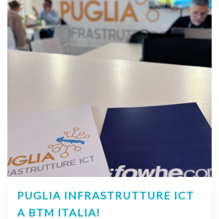
PUGLIA INFRASTRUTTURE ICT
A BTM ITALIA!