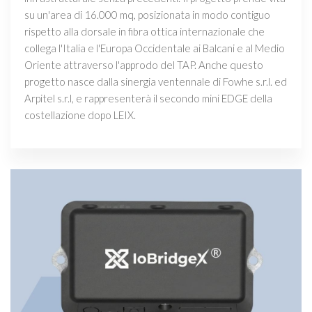
su un'area di 16.000 mq, posizionata in modo contiguo
rispetto alla dorsale in fibra ottica internazionale che
collega l'Italia e l'Europa Occidentale ai Balcani e al Medio
Oriente attraverso l'approdo del TAP. Anche questo
progetto nasce dalla sinergia ventennale di Fowhe s.r.l. ed
Arpitel s.r.l, e rappresenterà il secondo mini EDGE della
costellazione dopo LEIX.