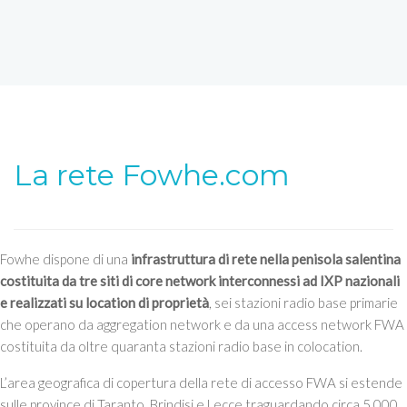
La rete Fowhe.com
Fowhe dispone di una
infrastruttura di rete nella penisola salentina
costituita da tre siti di core network interconnessi ad IXP nazionali
e realizzati su location di proprietà
, sei stazioni radio base primarie
che operano da aggregation network e da una access network FWA
costituita da oltre quaranta stazioni radio base in colocation.
L’area geografica di copertura della rete di accesso FWA si estende
sulle province di Taranto, Brindisi e Lecce traguardando circa 5.000