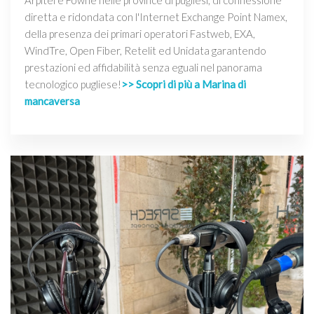
Arpitel e Fowhe nelle province di pugliesi, di connessione
diretta e ridondata con l'Internet Exchange Point Namex,
della presenza dei primari operatori Fastweb, EXA,
WindTre, Open Fiber, Retelit ed Unidata garantendo
prestazioni ed affidabilità senza eguali nel panorama
tecnologico pugliese!
>> Scopri di più a Marina di
mancaversa