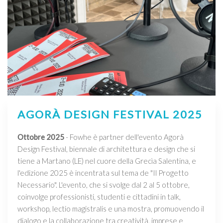
AGORÀ DESIGN FESTIVAL 2025
Ottobre 2025
- Fowhe è partner dell'evento Agorà
Design Festival, biennale di architettura e design che si
tiene a Martano (LE) nel cuore della Grecìa Salentina, e
l'edizione 2025 è incentrata sul tema de "Il Progetto
Necessario". L'evento, che si svolge dal 2 al 5 ottobre,
coinvolge professionisti, studenti e cittadini in talk,
workshop, lectio magistralis e una mostra, promuovendo il
dialogo e la collaborazione tra creatività, imprese e