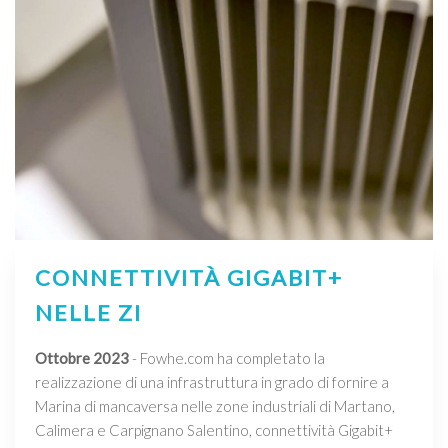
CONNETTIVITÀ GIGABIT+
NELLE ZI
Ottobre 2023
- Fowhe.com ha completato la
realizzazione di una infrastruttura in grado di fornire a
Marina di mancaversa nelle zone industriali di Martano,
Calimera e Carpignano Salentino, connettività Gigabit+