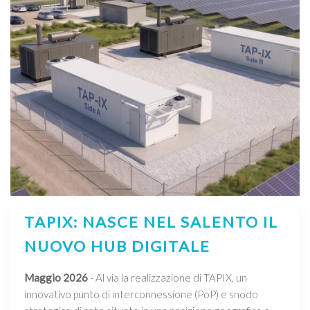
TAPIX: NASCE NEL SALENTO IL
NUOVO HUB DIGITALE
Maggio 2026
- Al via la realizzazione di TAPIX, un
innovativo punto di interconnessione (PoP) e snodo