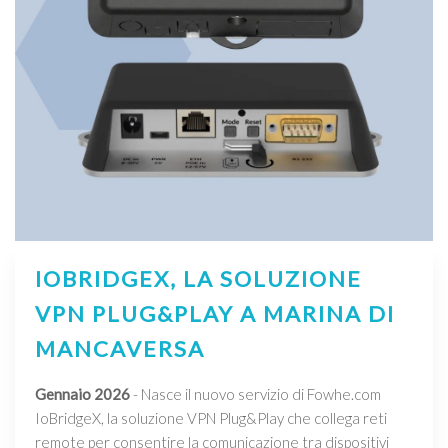
IOBRIDGEX, LA SOLUZIONE
VPN PLUG&PLAY A MARINA DI
MANCAVERSA
Gennaio 2026
- Nasce il nuovo servizio di Fowhe.com
IoBridgeX, la soluzione VPN Plug&Play che collega reti
remote per consentire la comunicazione tra dispositivi