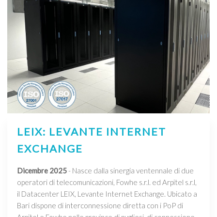
LEIX: LEVANTE INTERNET
EXCHANGE
Dicembre 2025
- Nasce dalla sinergia ventennale di due
operatori di telecomunicazioni, Fowhe s.r.l. ed Arpitel s.r.l,
il Datacenter LEIX, Levante Internet Exchange. Ubicato a
Bari dispone di interconnessione diretta con i PoP di