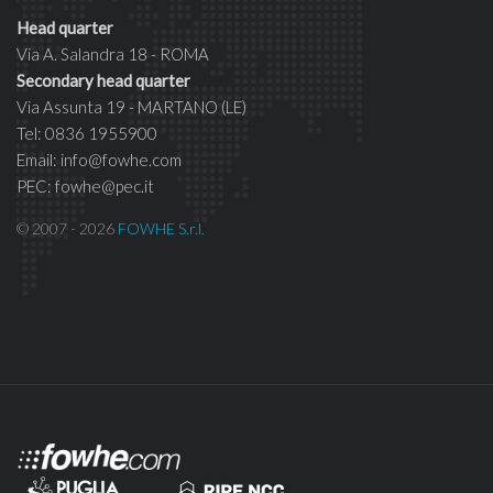
Head quarter
Via A. Salandra 18 - ROMA
Secondary head quarter
Via Assunta 19 - MARTANO (LE)
Tel: 0836 1955900
Email: info@fowhe.com
PEC: fowhe@pec.it
© 2007 - 2026
FOWHE S.r.l.