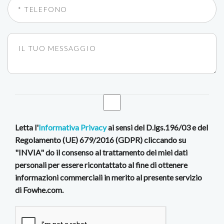
Letta l'
Informativa Privacy
ai sensi del D.lgs.196/03 e del
Regolamento (UE) 679/2016 (GDPR) cliccando su
"INVIA" do il consenso al trattamento dei miei dati
personali per essere ricontattato al fine di ottenere
informazioni commerciali in merito al presente servizio
di Fowhe.com.